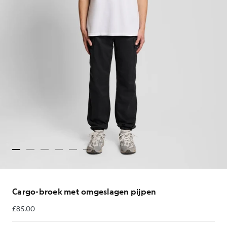
Cargo-broek met omgeslagen pijpen
£85.00
£85.00