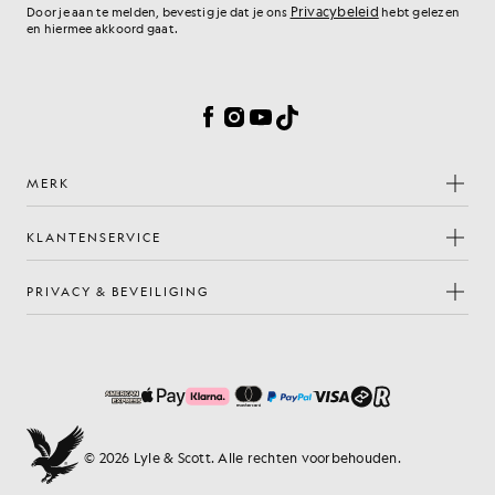
Privacybeleid
Door je aan te melden, bevestig je dat je ons
hebt gelezen
en hiermee akkoord gaat.
Cookievoorkeuren
Facebook
Instagram
YouTube
TikTok
MERK
KLANTENSERVICE
PRIVACY & BEVEILIGING
© 2026 Lyle & Scott. Alle rechten voorbehouden.