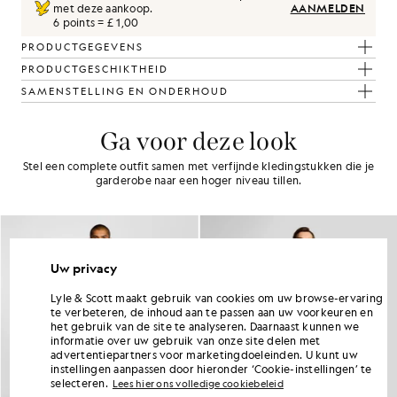
met deze aankoop.
AANMELDEN
6 points = £ 1,00
PRODUCTGEGEVENS
PRODUCTGESCHIKTHEID
SAMENSTELLING EN ONDERHOUD
Ga voor deze look
Stel een complete outfit samen met verfijnde kledingstukken die je
garderobe naar een hoger niveau tillen.
Uw privacy
Lyle & Scott maakt gebruik van cookies om uw browse-ervaring
te verbeteren, de inhoud aan te passen aan uw voorkeuren en
het gebruik van de site te analyseren. Daarnaast kunnen we
informatie over uw gebruik van onze site delen met
advertentiepartners voor marketingdoeleinden. U kunt uw
instellingen aanpassen door hieronder ‘Cookie-instellingen’ te
selecteren.
Lees hier ons volledige cookiebeleid