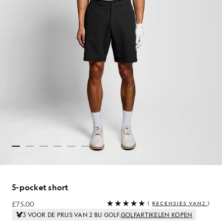
5-pocket short
£75.00
(
RECENSIES VAN2
)
£75.00
3 VOOR DE PRIJS VAN 2 BIJ GOLF.
GOLFARTIKELEN KOPEN