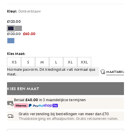
Kleur:
Donkerblauw
£120.00
£120.00
£60.00
Kies Maat:
XS
S
M
L
XL
XXL
Normale pasvorm. Dit kledingstuk valt normaal qua
MAATTABEL
maat.
KIES EEN MAAT
Betaal
£40.00
in 3 maandelijkse termijnen
Gratis verzending bij bestellingen van meer dan £70
Thuisbezorging en afhaalpunten. Gratis retouneren ruilen.