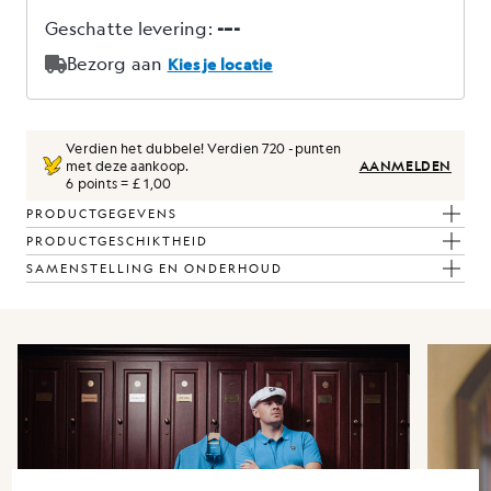
Verdien het dubbele! Verdien
720
-punten
met deze aankoop.
AANMELDEN
6 points = £ 1,00
PRODUCTGEGEVENS
PRODUCTGESCHIKTHEID
SAMENSTELLING EN ONDERHOUD