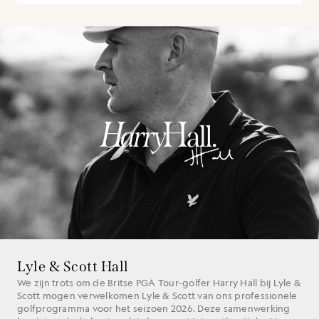
Lyle & Scott Hall
We zijn trots om de Britse PGA Tour-golfer Harry Hall bij Lyle &
Scott mogen verwelkomen Lyle & Scott van ons professionele
golfprogramma voor het seizoen 2026. Deze samenwerking