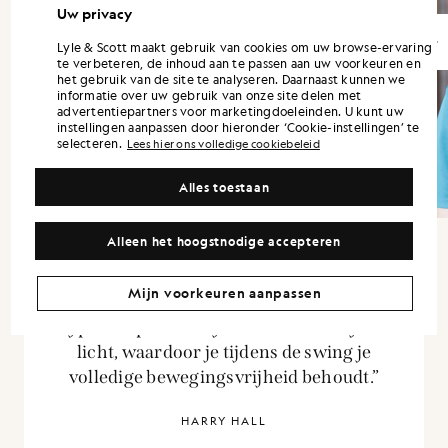
Uw privacy
Lyle & Scott maakt gebruik van cookies om uw browse-ervaring
te verbeteren, de inhoud aan te passen aan uw voorkeuren en
het gebruik van de site te analyseren. Daarnaast kunnen we
informatie over uw gebruik van onze site delen met
advertentiepartners voor marketingdoeleinden. U kunt uw
instellingen aanpassen door hieronder ‘Cookie-instellingen’ te
selecteren.
Lees hier ons volledige cookiebeleid
Alles toestaan
Alleen het hoogstnodige accepteren
Mijn voorkeuren aanpassen
“Van de golfbaan rechtstreeks de stad in:
hij past er perfect bij. Bovendien is hij heel
licht, waardoor je tijdens de swing je
volledige bewegingsvrijheid behoudt.”
HARRY HALL