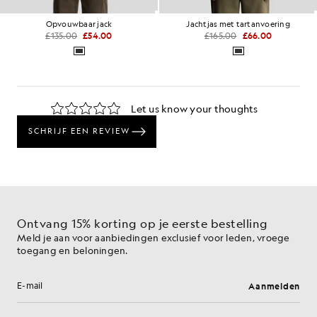
Opvouwbaar jack
Jachtjas met tartanvoering
£135.00
£54.00
£165.00
£66.00
Ontvang 15% korting op je eerste bestelling
Meld je aan voor aanbiedingen exclusief voor leden, vroege
toegang en beloningen.
Aanmelden
E-mailadres