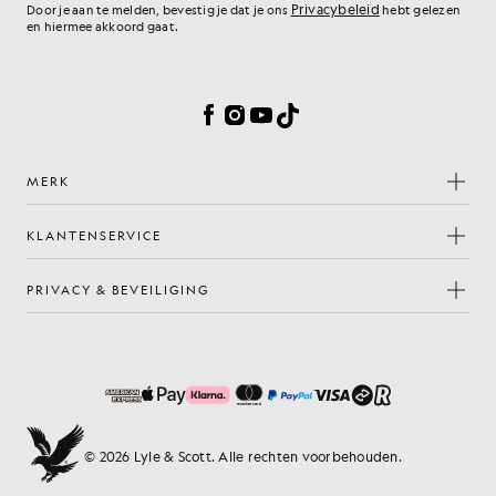
Privacybeleid
Door je aan te melden, bevestig je dat je ons
hebt gelezen
en hiermee akkoord gaat.
Cookievoorkeuren
Facebook
Instagram
YouTube
TikTok
MERK
KLANTENSERVICE
PRIVACY & BEVEILIGING
© 2026 Lyle & Scott. Alle rechten voorbehouden.