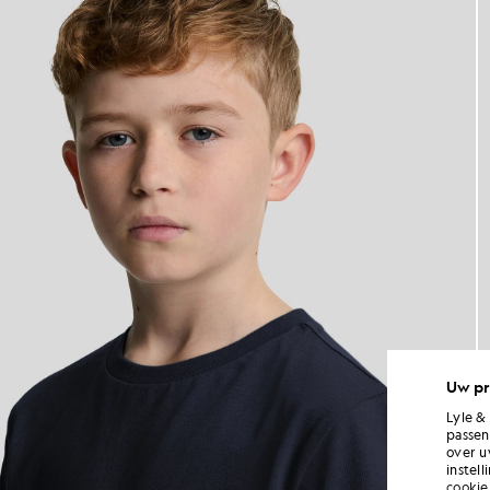
Uw pr
Lyle &
passen
over u
instel
cookie