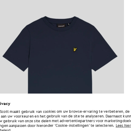
ivacy
 Scott maakt gebruik van cookies om uw browse-ervaring te verbeteren, de 
 aan uw voorkeuren en het gebruik van de site te analyseren. Daarnaast kun
w gebruik van onze site delen met advertentiepartners voor marketingdoel
lingen aanpassen door hieronder ‘Cookie-instellingen’ te selecteren.
Lees hier
beleid