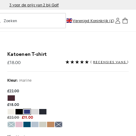
3 voor de prijs van 2 bij Golf
Zoeken
Verenigd Koninkrijk (£)
oorspellend zoeken in- of uitschakelen
hirt in marineblauw
Katoenen T-shirt
£18.00
(
RECENSIES VAN5
)
£18.00
Kleur:
Marine
£22.00
£18.00
£22.00
£11.00