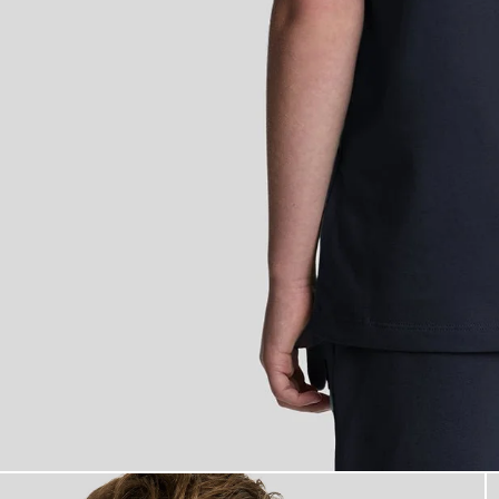
Jongen draagt een katoenen T