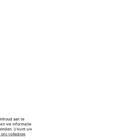
inhoud aan te
nen we informatie
einden. U kunt uw
 ons volledige