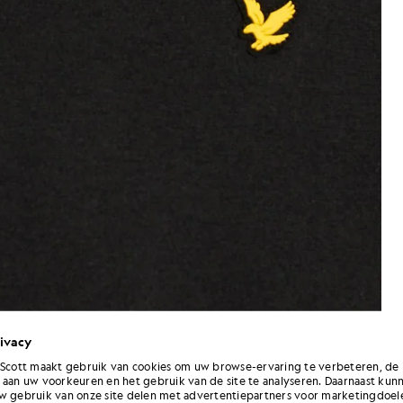
ivacy
 Scott maakt gebruik van cookies om uw browse-ervaring te verbeteren, de 
 aan uw voorkeuren en het gebruik van de site te analyseren. Daarnaast kun
Man draagt een lichtgewicht sp
port-sweatshirt in gitzwart
w gebruik van onze site delen met advertentiepartners voor marketingdoel