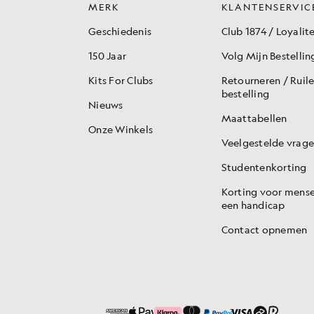
MERK
KLANTENSERVIC
Geschiedenis
Club 1874 / Loyalite
150 Jaar
Volg Mijn Bestellin
Kits For Clubs
Retourneren / Ruil
bestelling
Nieuws
Maattabellen
Onze Winkels
Veelgestelde vrag
Studentenkorting
Korting voor mens
een handicap
Contact opnemen