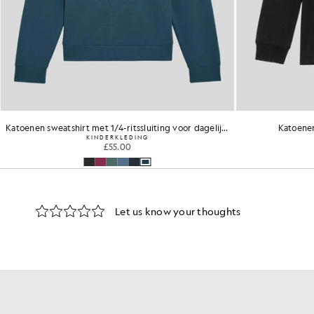
Katoenen sweatshirt met 1/4-ritssluiting voor dagelijks gebruik
Katoene
KINDERKLEDING
£55.00