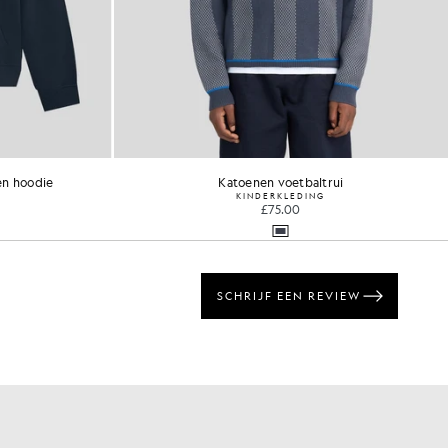
en hoodie
Katoenen voetbaltrui
KINDERKLEDING
£75.00