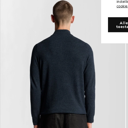
instel
cookie
Alle
toest