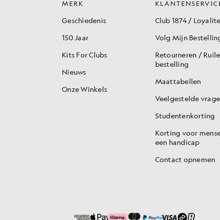
MERK
KLANTENSERVIC
Geschiedenis
Club 1874 / Loyalite
150 Jaar
Volg Mijn Bestellin
Kits For Clubs
Retourneren / Ruil
bestelling
Nieuws
Maattabellen
Onze Winkels
Veelgestelde vrag
Studentenkorting
Korting voor mens
een handicap
Contact opnemen