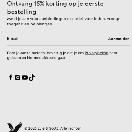
Ontvang 15% korting op je eerste
bestelling
Meld je aan voor aanbiedingen exclusief voor leden, vroege
toegang en beloningen.
Aanmelden
E-mailadres
Door je aan te melden, bevestig je dat je ons
Privacybeleid
hebt
gelezen en hiermee akkoord gaat.
Cookievoorkeuren
Facebook
Instagram
YouTube
TikTok
© 2026 Lyle & Scott. Alle rechten