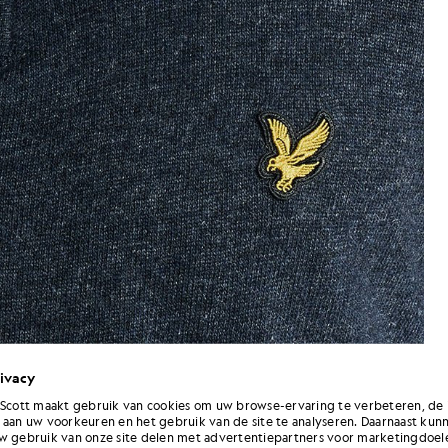
ivacy
 Scott maakt gebruik van cookies om uw browse-ervaring te verbeteren, de 
 aan uw voorkeuren en het gebruik van de site te analyseren. Daarnaast kun
1/4-ritssluiting in donkerblauw gemêleerd
Herentrui van lamswolmix met 1
w gebruik van onze site delen met advertentiepartners voor marketingdoel