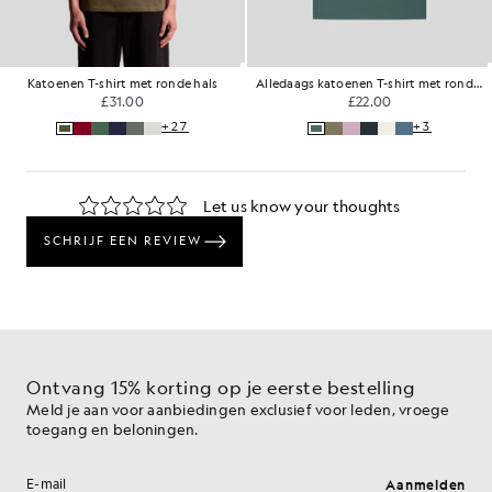
Katoenen T-shirt met ronde hals
Alledaags katoenen T-shirt met ronde hals
£31.00
£22.00
+27
+3
Ontvang 15% korting op je eerste bestelling
Meld je aan voor aanbiedingen exclusief voor leden, vroege
toegang en beloningen.
Aanmelden