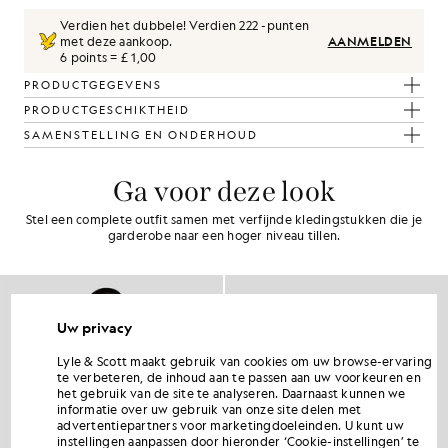
Verdien het dubbele! Verdien
222
-punten
met deze aankoop.
AANMELDEN
6 points = £ 1,00
PRODUCTGEGEVENS
PRODUCTGESCHIKTHEID
SAMENSTELLING EN ONDERHOUD
Ga voor deze look
Stel een complete outfit samen met verfijnde kledingstukken die je
garderobe naar een hoger niveau tillen.
Uw privacy
Lyle & Scott maakt gebruik van cookies om uw browse-ervaring
te verbeteren, de inhoud aan te passen aan uw voorkeuren en
het gebruik van de site te analyseren. Daarnaast kunnen we
informatie over uw gebruik van onze site delen met
advertentiepartners voor marketingdoeleinden. U kunt uw
instellingen aanpassen door hieronder ‘Cookie-instellingen’ te