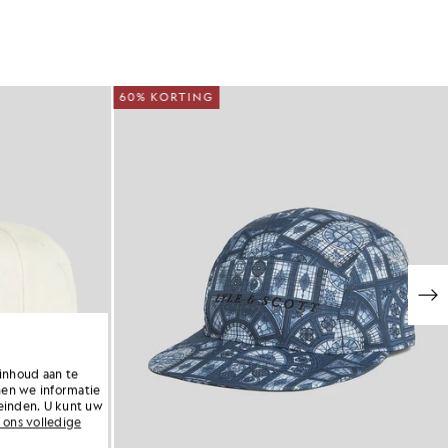
60% KORTING
inhoud aan te
nen we informatie
einden. U kunt uw
 ons volledige