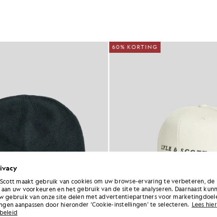
60% KORTING
ivacy
 Scott maakt gebruik van cookies om uw browse-ervaring te verbeteren, de 
 aan uw voorkeuren en het gebruik van de site te analyseren. Daarnaast kun
w gebruik van onze site delen met advertentiepartners voor marketingdoel
lingen aanpassen door hieronder ‘Cookie-instellingen’ te selecteren.
Lees hier
beleid