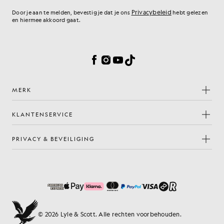
Privacybeleid
Door je aan te melden, bevestig je dat je ons
hebt gelezen
en hiermee akkoord gaat.
Cookievoorkeuren
Facebook
Instagram
YouTube
TikTok
MERK
KLANTENSERVICE
PRIVACY & BEVEILIGING
© 2026 Lyle & Scott. Alle rechten voorbehouden.