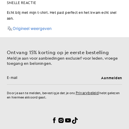
Ontvang 15% korting op je eerste bestelling
Meld je aan voor aanbiedingen exclusief voor leden, vroege
toegang en beloningen.
Aanmelden
E-mailadres
Privacybeleid
Door je aan te melden, bevestig je dat je ons
hebt gelezen
en hiermee akkoord gaat.
Cookievoorkeuren
Facebook
Instagram
YouTube
TikTok