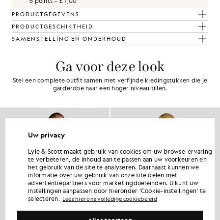
6 points = £ 1,00
PRODUCTGEGEVENS
PRODUCTGESCHIKTHEID
SAMENSTELLING EN ONDERHOUD
Ga voor deze look
Stel een complete outfit samen met verfijnde kledingstukken die je
garderobe naar een hoger niveau tillen.
Uw privacy
Lyle & Scott maakt gebruik van cookies om uw browse-ervaring
te verbeteren, de inhoud aan te passen aan uw voorkeuren en
het gebruik van de site te analyseren. Daarnaast kunnen we
informatie over uw gebruik van onze site delen met
advertentiepartners voor marketingdoeleinden. U kunt uw
instellingen aanpassen door hieronder ‘Cookie-instellingen’ te
selecteren.
Lees hier ons volledige cookiebeleid
Alles toestaan