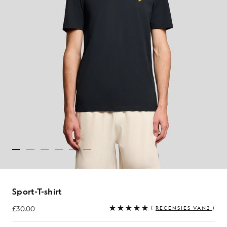
Sport-T-shirt
£30.00
(
RECENSIES VAN2
)
£30.00