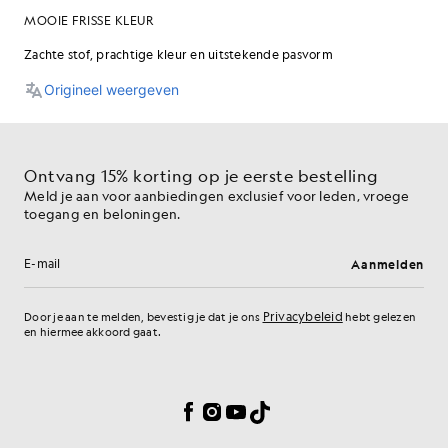
Ontvang 15% korting op je eerste bestelling
Meld je aan voor aanbiedingen exclusief voor leden, vroege
toegang en beloningen.
Aanmelden
E-mailadres
Privacybeleid
Door je aan te melden, bevestig je dat je ons
hebt gelezen
en hiermee akkoord gaat.
Cookievoorkeuren
Facebook
Instagram
YouTube
TikTok