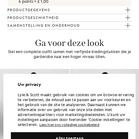
6 points = £ 1,00
PRODUCTGEGEVENS
PRODUCTGESCHIKTHEID
SAMENSTELLING EN ONDERHOUD
Ga voor deze look
Stel een complete outfit samen met verfijnde kledingstukken die je
garderobe naar een hoger niveau tillen.
Uw privacy
Lyle & Scott maakt gebruik van cookies om uw browse-ervaring
te verbeteren, de inhoud aan te passen aan uw voorkeuren en
het gebruik van de site te analyseren. Daarnaast kunnen we
informatie over uw gebruik van onze site delen met
advertentiepartners voor marketingdoeleinden. U kunt uw
instellingen aanpassen door hieronder ‘Cookie-instellingen’ te
selecteren.
Lees hier ons volledige cookiebeleid
Alles toestaan