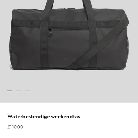
Waterbestendige weekendtas
£110.00
£110.00