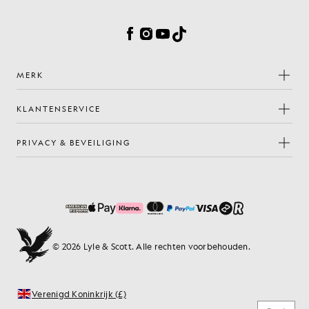
Cookievoorkeuren
Facebook
Instagram
YouTube
TikTok
MERK
KLANTENSERVICE
PRIVACY & BEVEILIGING
© 2026 Lyle & Scott. Alle rechten voorbehouden.
Verenigd Koninkrijk (£)