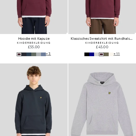
Hoodie mit Kapuze
Klassisches Sweatshirt mit Rundhalsausschnitt
KINDERBEKLEIDUNG
KINDERBEKLEIDUNG
£55.00
£45.00
+3
+11