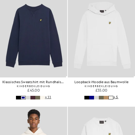
Klassisches Sweatshirt mit Rundhalsausschnitt
Loopback-Hoodie aus Baumwolle
KINDERBEKLEIDUNG
KINDERBEKLEIDUNG
£45.00
£55.00
+11
+5