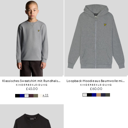
Klassisches Sweatshirt mit Rundhalsausschnitt
Loopback-Hoodie aus Baumwolle mit durchgehendem Reißverschluss
KINDERBEKLEIDUNG
KINDERBEKLEIDUNG
£45.00
£60.00
+11