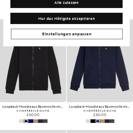
Alle zulassen
£55.00
£55.00
+5
+5
Nur das Nötigste akzeptieren
Einstellungen anpassen
Loopback-Hoodie aus Baumwolle mit durchgehendem Reißverschluss
Loopback-Hoodie aus Baumwolle mit durchgehendem Reißverschluss
KINDERBEKLEIDUNG
KINDERBEKLEIDUNG
£60.00
£60.00