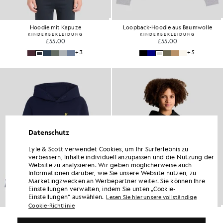
Hoodie mit Kapuze
Loopback-Hoodie aus Baumwolle
KINDERBEKLEIDUNG
KINDERBEKLEIDUNG
£55.00
£55.00
+3
+5
Datenschutz
Lyle & Scott verwendet Cookies, um Ihr Surferlebnis zu
verbessern, Inhalte individuell anzupassen und die Nutzung der
Website zu analysieren. Wir geben möglicherweise auch
Informationen darüber, wie Sie unsere Website nutzen, zu
Marketingzwecken an Werbepartner weiter. Sie können Ihre
Einstellungen verwalten, indem Sie unten „Cookie-
Einstellungen“ auswählen.
Lesen Sie hier unsere vollständige
Cookie-Richtlinie
Loopback-Hoodie aus Baumwolle
Loopback-Hoodie aus Baumwolle
KINDERBEKLEIDUNG
KINDERBEKLEIDUNG