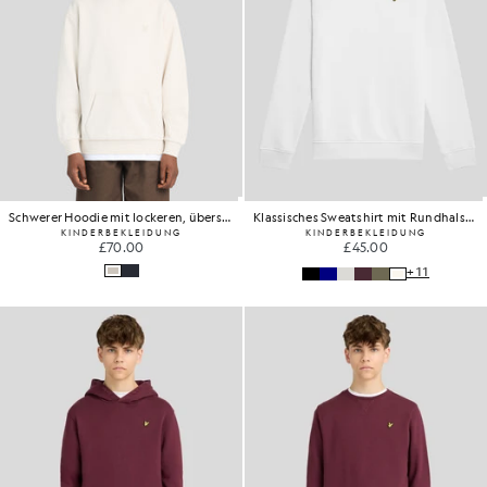
Schwerer Hoodie mit lockeren, überschnittenen Schultern
Klassisches Sweatshirt mit Rundhalsausschnitt
KINDERBEKLEIDUNG
KINDERBEKLEIDUNG
£70.00
£45.00
+11