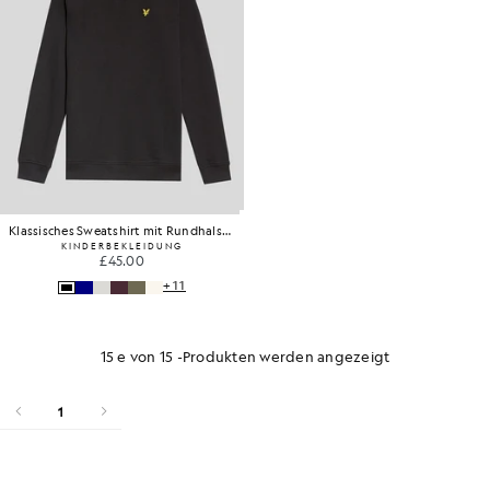
Klassisches Sweatshirt mit Rundhalsausschnitt
KINDERBEKLEIDUNG
£45.00
+11
15 e von 15 -Produkten werden angezeigt
1