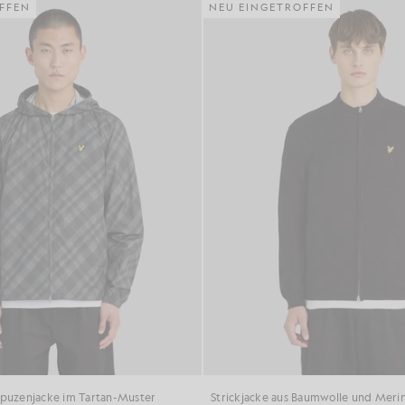
FFEN
NEU EINGETROFFEN
apuzenjacke im Tartan-Muster