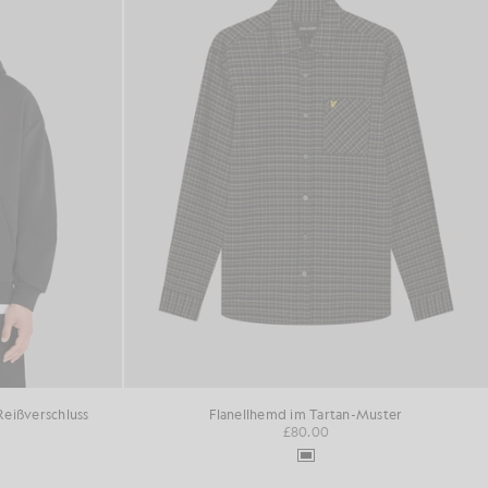
eißverschluss
Flanellhemd im Tartan-Muster
£80.00