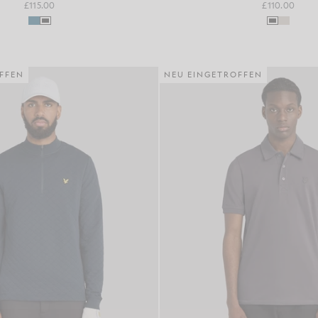
£115.00
£110.00
FFEN
NEU EINGETROFFEN