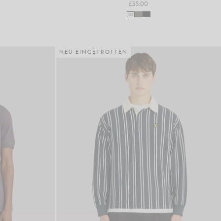
£55.00
NEU EINGETROFFEN