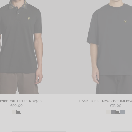
hemd mit Tartan-Kragen
T-Shirt aus ultraweicher Baum
£60.00
£35.00