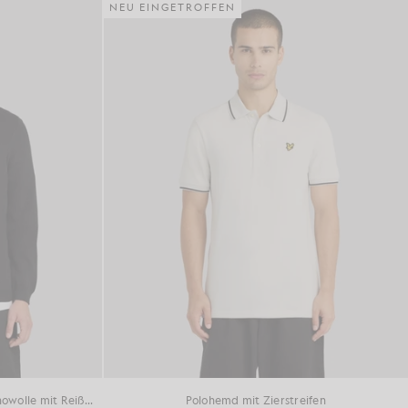
NEU EINGETROFFEN
Strickjacke aus Baumwolle und Merinowolle mit Reißverschluss
Polohemd mit Zierstreifen