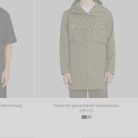
wollmischung
Parka mit gewachstem Schutzbesatz
£185.00