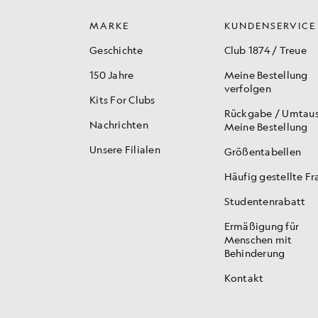
MARKE
KUNDENSERVICE
Geschichte
Club 1874 / Treue
150 Jahre
Meine Bestellung
verfolgen
Kits For Clubs
Rückgabe / Umtau
Nachrichten
Meine Bestellung
Unsere Filialen
Größentabellen
Häufig gestellte F
Studentenrabatt
Ermäßigung für
Menschen mit
Behinderung
Kontakt