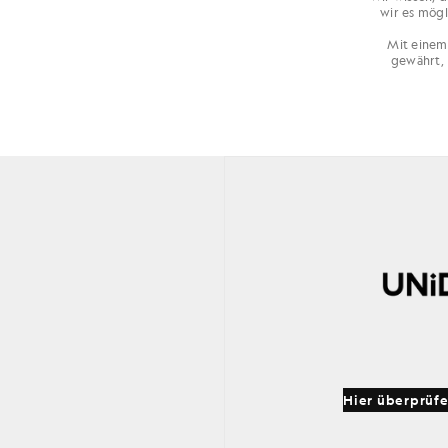
wir es mögl
Mit einem 
gewährt, 
Hier überprüf