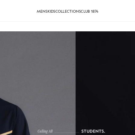
MENS
KIDS
COLLECTIONS
CLUB 1874