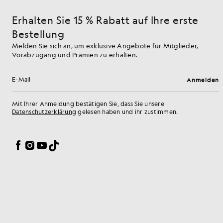
Erhalten Sie 15 % Rabatt auf Ihre erste
Bestellung
Melden Sie sich an, um exklusive Angebote für Mitglieder,
Vorabzugang und Prämien zu erhalten.
Anmelden
E-Mail-Adresse
Mit Ihrer Anmeldung bestätigen Sie, dass Sie unsere
Datenschutzerklärung
gelesen haben und ihr zustimmen.
Cookie-Einstellungen
Facebook
Instagram
YouTube
TikTok