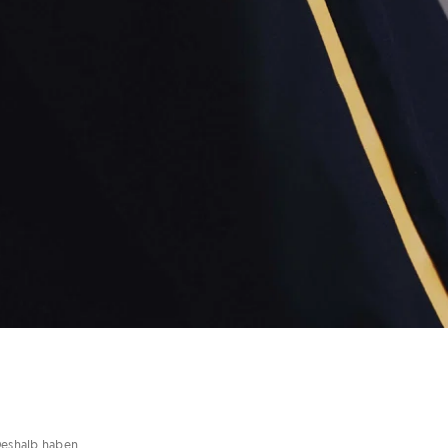
 Deshalb haben