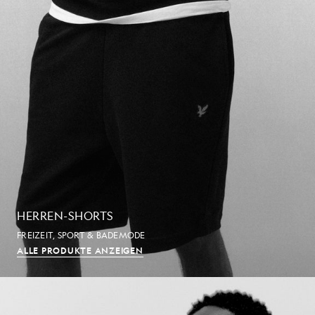
HERREN-SHORTS
FREIZEIT, SPORT & BADEMODE
ALLE PRODUKTE ANZEIGEN