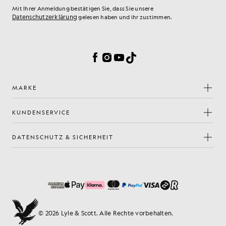
Mit Ihrer Anmeldung bestätigen Sie, dass Sie unsere
Datenschutzerklärung
gelesen haben und ihr zustimmen.
Cookie-Einstellungen
Facebook
Instagram
YouTube
TikTok
MARKE
KUNDENSERVICE
DATENSCHUTZ & SICHERHEIT
© 2026 Lyle & Scott. Alle Rechte vorbehalten.