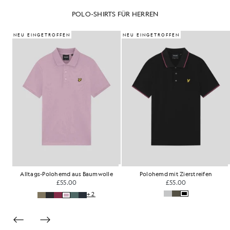
POLO-SHIRTS FÜR HERREN
NEU EINGETROFFEN
NEU EINGETROFFEN
Kurzärmeliges Polohemd mit 1/4-Reißverschluss
Alltags-Polohemd aus Baumwolle
Polohemd mit Zierstreifen
£55.00
£55.00
+2