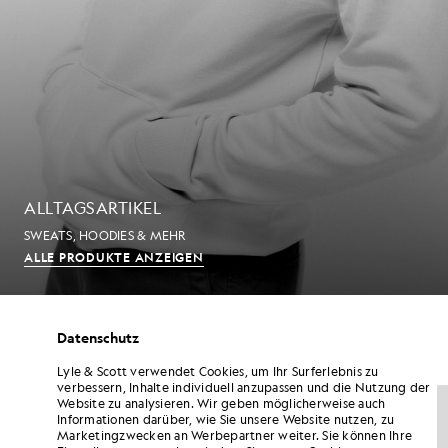
ALLTAGSARTIKEL
SWEATS, HOODIES & MEHR
ALLE PRODUKTE ANZEIGEN
Datenschutz
HERREN-T-SHIRTS
Lyle & Scott verwendet Cookies, um Ihr Surferlebnis zu
verbessern, Inhalte individuell anzupassen und die Nutzung der
NEU EINGETROFFEN
NEU EINGETROFFEN
Website zu analysieren. Wir geben möglicherweise auch
Informationen darüber, wie Sie unsere Website nutzen, zu
Marketingzwecken an Werbepartner weiter. Sie können Ihre