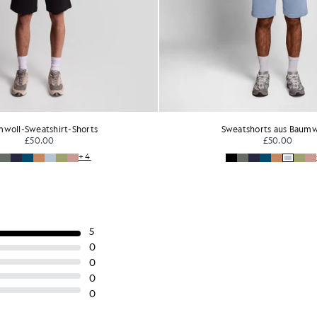
woll-Sweatshirt-Shorts
Sweatshorts aus Baumw
£50.00
£50.00
+4