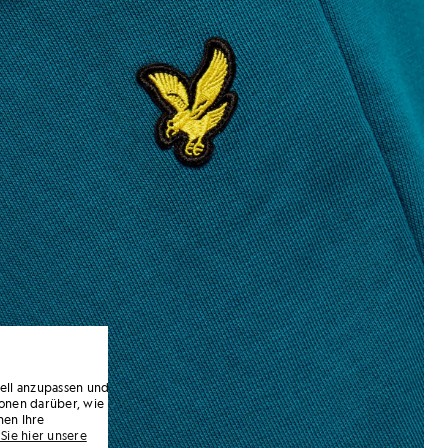
uell anzupassen und
onen darüber, wie
nen Ihre
Sie hier unsere