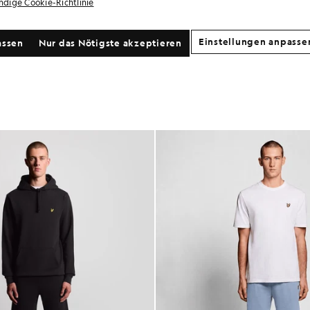
ändige Cookie-Richtlinie
Einstellungen anpasse
assen
Nur das Nötigste akzeptieren