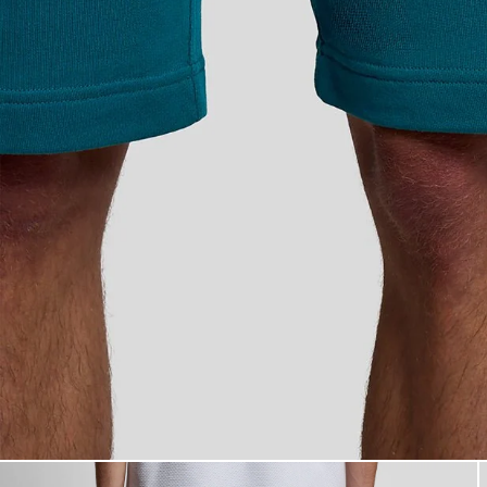
Mann trägt Baumwoll-Sweatsh