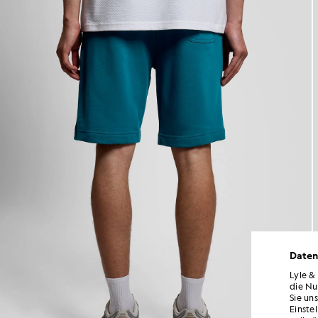
Daten
Lyle &
die Nu
Sie un
Einste