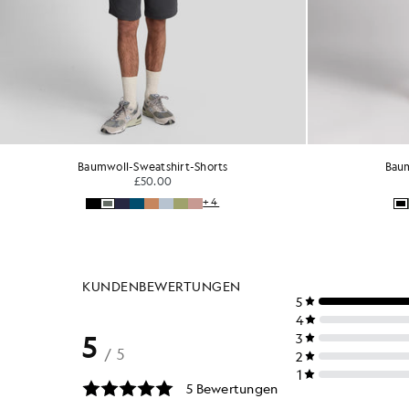
Baumwoll-Sweatshirt-Shorts
Baum
£50.00
+4