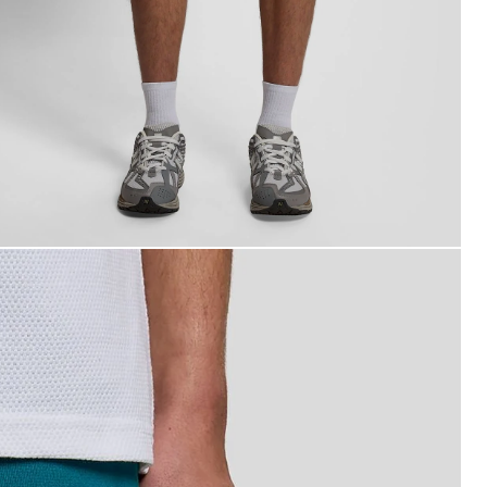
ann trägt Baumwoll-Sweatshorts in der Lagune