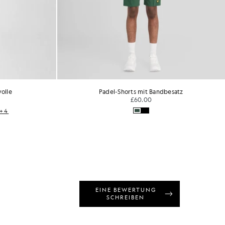
olle
Padel-Shorts mit Bandbesatz
£60.00
+4