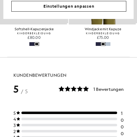
Einstellungen anpassen
Softshell-Kapuzenjacke
Windjacke mit Kapuze
KINDERBEKLEIDUNG
KINDERBEKLEIDUNG
£80.00
£75.00