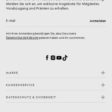
Melden Sie sich an, um exklusive Angebote für Mitglieder,
Vorabzugang und Prämien zu erhalten.
Anmelden
E-Mail-Adresse
Mit Ihrer Anmeldung bestätigen Sie, dass Sie unsere
Datenschutzerklärung
gelesen haben und ihr zustimmen.
Cookie-Einstellungen
Facebook
Instagram
YouTube
TikTok
MARKE
KUNDENSERVICE
DATENSCHUTZ & SICHERHEIT