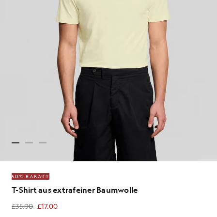
50% RABATT
T-Shirt aus extrafeiner Baumwolle
£35.00
£17.00
£17.00