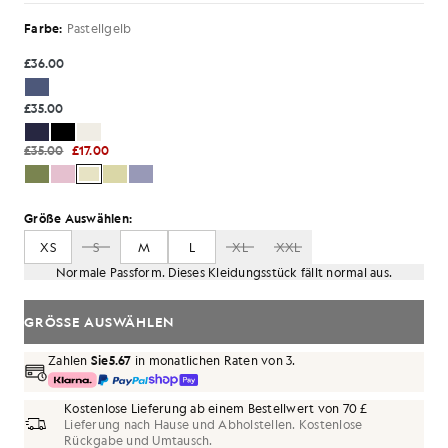
Farbe:
Pastellgelb
£36.00
£35.00
£35.00
£17.00
Größe Auswählen:
XS
S
M
L
XL
XXL
Normale Passform. Dieses Kleidungsstück fällt normal aus.
GRÖSSE AUSWÄHLEN
Zahlen
Sie5.67
in monatlichen Raten von 3.
Kostenlose Lieferung ab einem Bestellwert von 70 £
Lieferung nach Hause und Abholstellen. Kostenlose
Rückgabe und Umtausch.