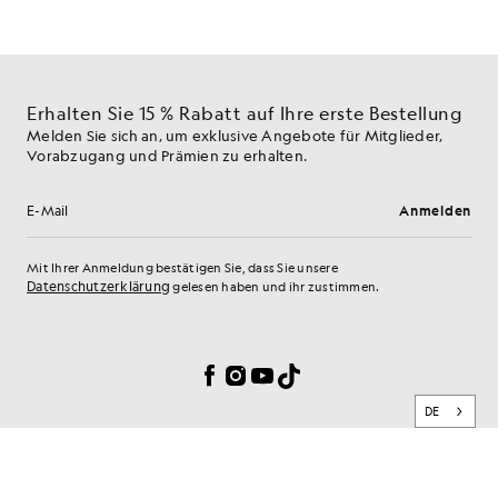
Erhalten Sie 15 % Rabatt auf Ihre erste Bestellung
Melden Sie sich an, um exklusive Angebote für Mitglieder,
Vorabzugang und Prämien zu erhalten.
Anmelden
E-Mail-Adresse
Mit Ihrer Anmeldung bestätigen Sie, dass Sie unsere
Datenschutzerklärung
gelesen haben und ihr zustimmen.
Cookie-Einstellungen
Facebook
Instagram
YouTube
TikTok
DE
MARKE
KUNDENSERVICE