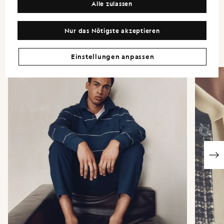
Alle zulassen
Akzente, die die Garderobe vielseitig machen. Die Stoffauswahl
steht im Mittelpunkt, wobei Verarbeitung und Griff als bewusste
Designentscheidungen und nicht als Nebensache betrachtet
Nur das Nötigste akzeptieren
werden.
Einstellungen anpassen