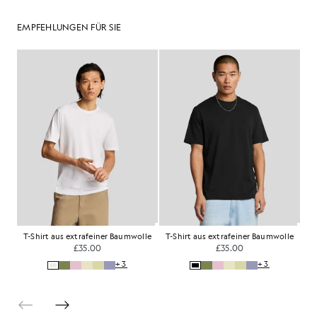
EMPFEHLUNGEN FÜR SIE
T-Shirt aus extrafeiner Baumwolle
T-Shirt aus extrafeiner Baumwolle
T-
£35.00
£35.00
+3
+3