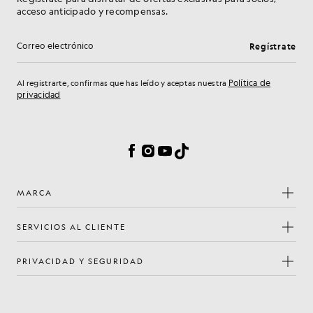
acceso anticipado y recompensas.
Regístrate
Dirección de correo electrónico
Política de
Al registrarte, confirmas que has leído y aceptas nuestra
privacidad
Preferencias de cookies
Facebook
Instagram
YouTube
TikTok
MARCA
SERVICIOS AL CLIENTE
PRIVACIDAD Y SEGURIDAD