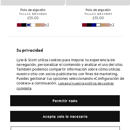
Polo de algodón
Polo de algodón
TALLAS GRANDES
TALLAS GRANDES
£55.00
£55.00
+1
+1
Su privacidad
Lyle & Scott utiliza cookies para mejorar tu experiencia de
navegación, personalizar el contenido y analizar el uso del sitio.
También podemos compartir información sobre cómo utilizas
nuestro sitio con socios publicitarios con fines de marketing.
Puedes gestionar tus opciones seleccionando «Configuración de
cookies» a continuación.
Lee aquí nuestra política de cookies
.
completa
Permitir todo
Acepta solo lo necesario