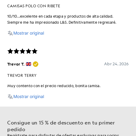
Consigue un 15 % de descuento en tu primer
pedido
Regístrate para disfrutar de ofertas exclusivas para socios,