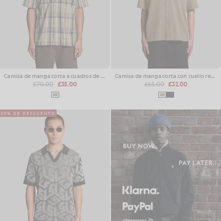
Camisa de manga corta a cuadros de mezcla de lino
Camisa de manga corta con cuello reverso
£70.00
£35.00
£65.00
£32.00
50% DE DESCUENTO