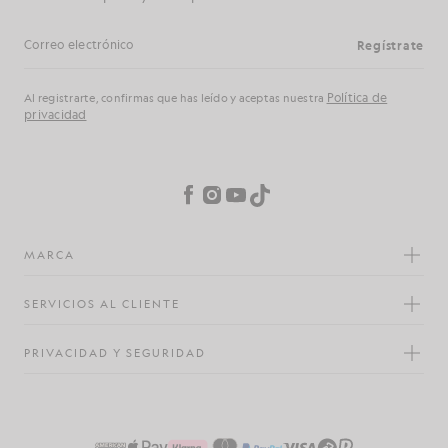
Regístrate
Dirección de correo electrónico
Política de
Al registrarte, confirmas que has leído y aceptas nuestra
privacidad
Preferencias de cookies
Facebook
Instagram
YouTube
TikTok
MARCA
SERVICIOS AL CLIENTE
PRIVACIDAD Y SEGURIDAD