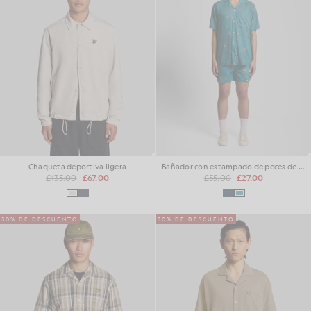
Chaqueta deportiva ligera
Bañador con estampado de peces de colores
£135.00
£67.00
£55.00
£27.00
50% DE DESCUENTO
50% DE DESCUENTO