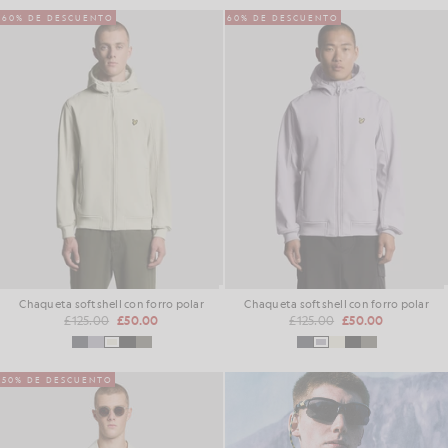
60% DE DESCUENTO
60% DE DESCUENTO
Chaqueta softshell con forro polar
Chaqueta softshell con forro polar
£125.00
£50.00
£125.00
£50.00
50% DE DESCUENTO