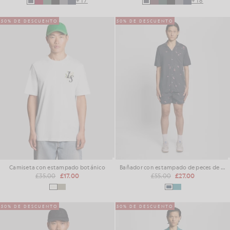
+17
+18
50% DE DESCUENTO
50% DE DESCUENTO
Camiseta con estampado botánico
Bañador con estampado de peces de colores
£35.00
£17.00
£55.00
£27.00
50% DE DESCUENTO
50% DE DESCUENTO