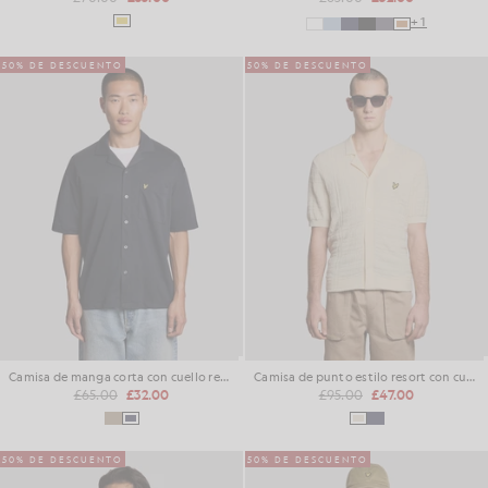
+1
50% DE DESCUENTO
50% DE DESCUENTO
Camisa de manga corta con cuello reverso
Camisa de punto estilo resort con cuello rever
£65.00
£32.00
£95.00
£47.00
50% DE DESCUENTO
50% DE DESCUENTO