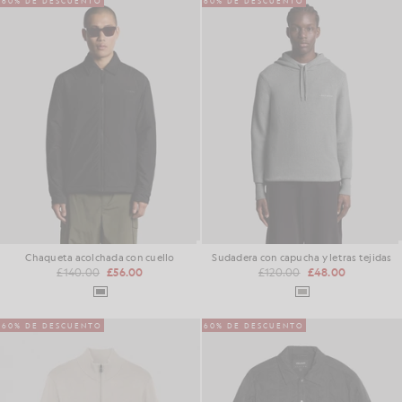
60% DE DESCUENTO
60% DE DESCUENTO
Chaqueta acolchada con cuello
Sudadera con capucha y letras tejidas
£140.00
£56.00
£120.00
£48.00
60% DE DESCUENTO
60% DE DESCUENTO