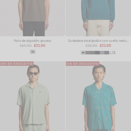
Polo de algodón grueso
Sudadera de algodón con cuello redondo
£65.00
£32.00
£65.00
£32.00
+18
50% DE DESCUENTO
50% DE DESCUENTO