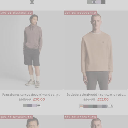
50% DE DESCUENTO
50% DE DESCUENTO
Pantalones cortos deportivos de algodón superfino
Sudadera de algodón con cuello redondo
£60.00
£30.00
£65.00
£32.00
+18
50% DE DESCUENTO
50% DE DESCUENTO