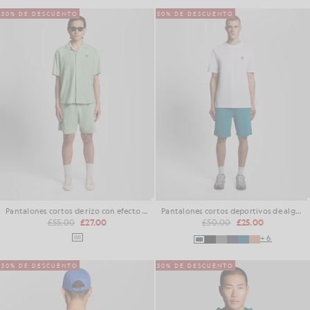
50% DE DESCUENTO
50% DE DESCUENTO
Pantalones cortos de rizo con efecto panal
Pantalones cortos deportivos de algodón
£55.00
£27.00
£50.00
£25.00
+6
50% DE DESCUENTO
50% DE DESCUENTO