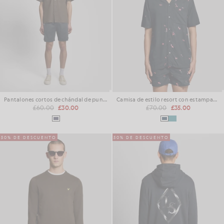
Pantalones cortos de chándal de punto entrelazado
Camisa de estilo resort con estampado de peces de colores
£60.00
£30.00
£70.00
£35.00
50% DE DESCUENTO
50% DE DESCUENTO