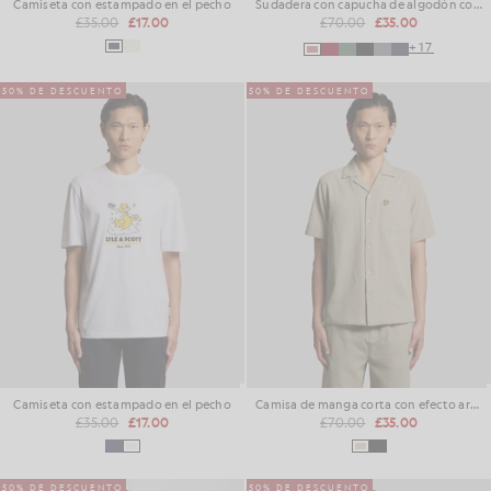
Camiseta con estampado en el pecho
Sudadera con capucha de algodón con forro polar
£35.00
£17.00
£70.00
£35.00
+17
50% DE DESCUENTO
50% DE DESCUENTO
Camiseta con estampado en el pecho
Camisa de manga corta con efecto arrugado para vacaciones
£35.00
£17.00
£70.00
£35.00
50% DE DESCUENTO
50% DE DESCUENTO