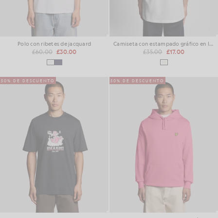
Polo con ribetes de jacquard
Camiseta con estampado gráfico en la espalda
£60.00
£30.00
£35.00
£17.00
50% DE DESCUENTO
50% DE DESCUENTO