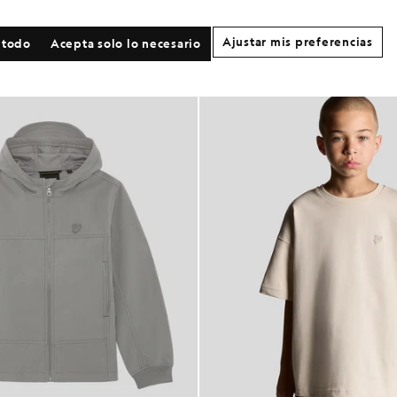
Ajustar mis preferencias
 todo
Acepta solo lo necesario
60% DE DESCUENTO