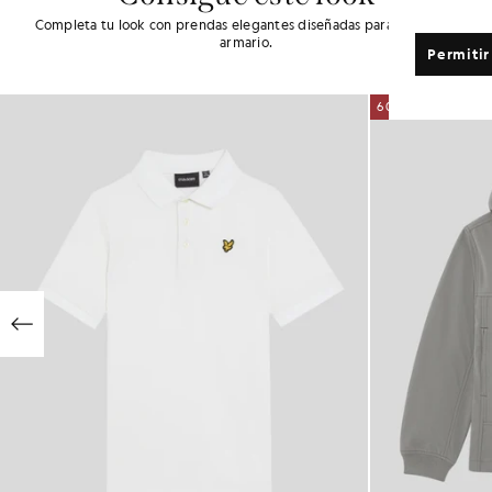
Completa tu look con prendas elegantes diseñadas para realzar tu
armario.
Permitir
60% DE DESCUENTO