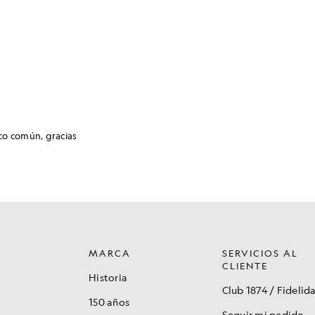
MARCA
SERVICIOS AL
CLIENTE
Historia
Club 1874 / Fidelid
150 años
Seguir mi pedido