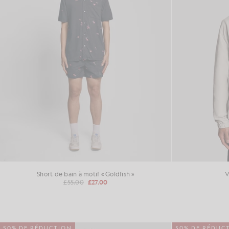
Short de bain à motif « Goldfish »
V
£55.00
£27.00
50% DE RÉDUCTION
50% DE RÉDUC