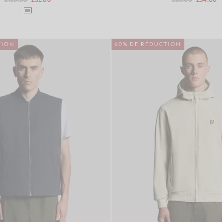
TION
60% DE RÉDUCTION