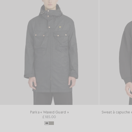
Parka « Waxed Guard »
£185.00