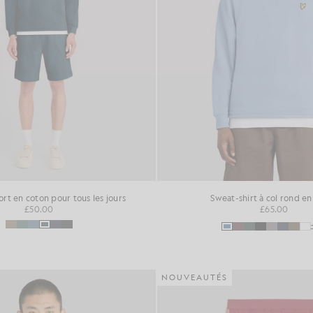
ort en coton pour tous les jours
Sweat-shirt à col rond en
£50.00
£65.00
NOUVEAUTÉS