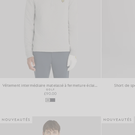
Vêtement intermédiaire matelassé à fermeture éclair 1/4
Short de sp
GOLF
£90.00
NOUVEAUTÉS
NOUVEAUTÉS