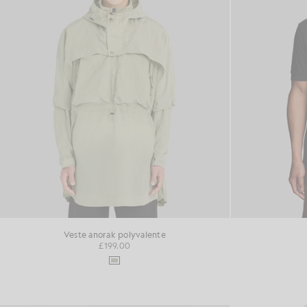
Veste anorak polyvalente
£199.00