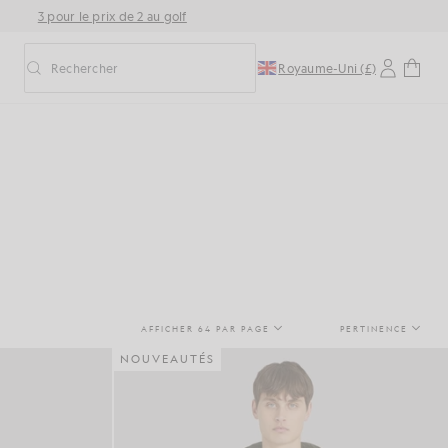
3 pour le prix de 2 au golf
Rechercher
Royaume-Uni (£)
Activer/désactiver la recherche prédictive
AFFICHER 64 PAR PAGE
PERTINENCE
NOUVEAUTÉS