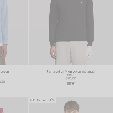
 coton
Pull à col en V en coton mélangé
GOLF
£80.00
+16
NOUVEAUTÉS