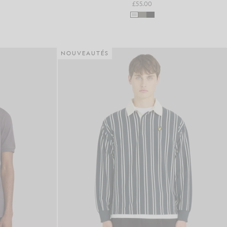
£55.00
NOUVEAUTÉS