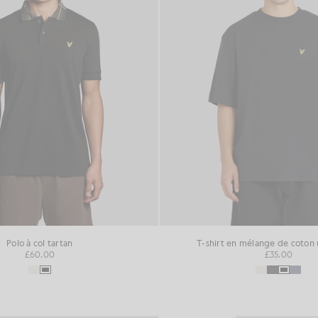
Polo à col tartan
T-shirt en mélange de coton 
£60.00
£35.00