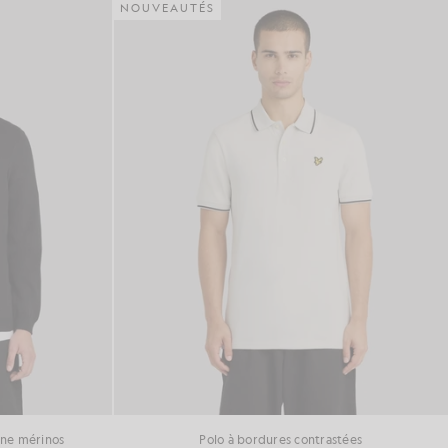
NOUVEAUTÉS
ine mérinos
Polo à bordures contrastées