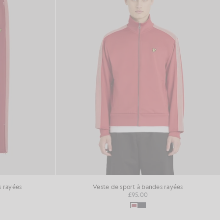
s rayées
Veste de sport à bandes rayées
£95.00