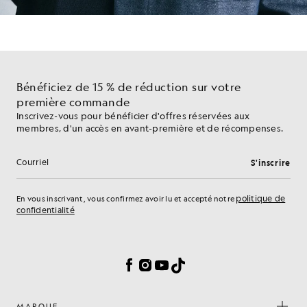
Bénéficiez de 15 % de réduction sur votre
première commande
Inscrivez-vous pour bénéficier d'offres réservées aux
membres, d'un accès en avant-première et de récompenses.
S'inscrire
Adresse e-mail
politique de
En vous inscrivant, vous confirmez avoir lu et accepté notre
confidentialité
Préférences en matière de cookies
Facebook
Instagram
YouTube
TikTok
MARQUE