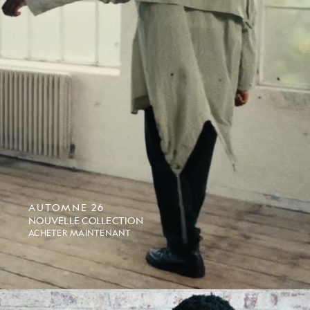
AUTOMNE 26
NOUVELLE COLLECTION
ACHETER MAINTENANT