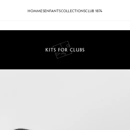
HOMMES
ENFANTS
COLLECTIONS
CLUB 1874