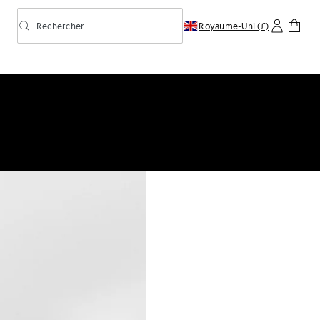
Rechercher
Royaume-Uni (£)
Activer/désactiver la recherche prédictive