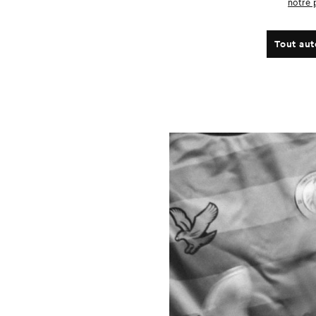
notre 
Tout aut