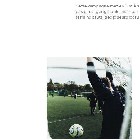
Cette campagne met en lumière 
pas par la géographie, mais par 
terrains bruts, des joueurs loca