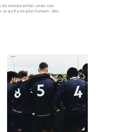
s du monde entier, unies non
s ce qu'il a de plus humain : des