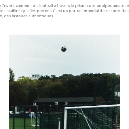
l'esprit commun du football à travers le prisme des équipes amateur
les maillots qu'elles portent. C'est un portrait mondial de ce sport dan
ux, des histoires authentiques.