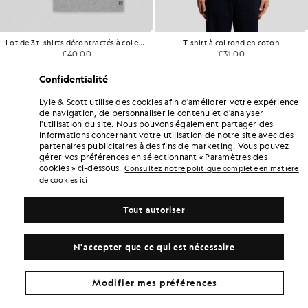
l rond
Lot de 3 t-shirts décontractés à col en V
T-shirt à col rond en
£40.00
£31.00
Confidentialité
Lyle & Scott utilise des cookies afin d'améliorer votre expérience
de navigation, de personnaliser le contenu et d'analyser
l'utilisation du site. Nous pouvons également partager des
informations concernant votre utilisation de notre site avec des
partenaires publicitaires à des fins de marketing. Vous pouvez
gérer vos préférences en sélectionnant « Paramètres des
cookies » ci-dessous.
Consultez notre politique complète en matière
de cookies ici
Tout autoriser
N'accepter que ce qui est nécessaire
Modifier mes préférences