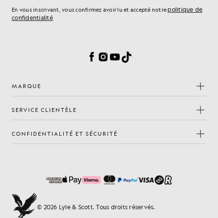
politique de
En vous inscrivant, vous confirmez avoir lu et accepté notre
confidentialité
Préférences en matière de cookies
Facebook
Instagram
YouTube
TikTok
MARQUE
SERVICE CLIENTÈLE
CONFIDENTIALITÉ ET SÉCURITÉ
© 2026 Lyle & Scott. Tous droits réservés.