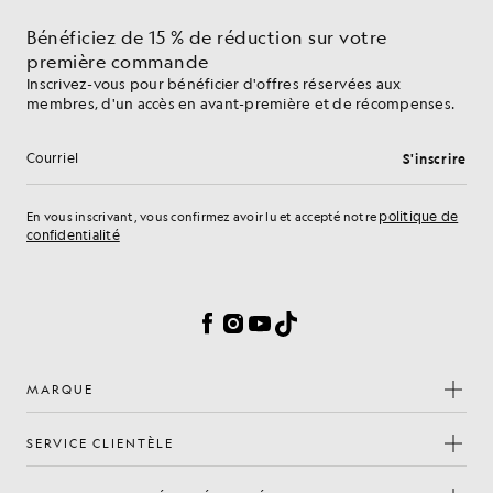
Bénéficiez de 15 % de réduction sur votre
première commande
Inscrivez-vous pour bénéficier d'offres réservées aux
membres, d'un accès en avant-première et de récompenses.
S'inscrire
Adresse e-mail
politique de
En vous inscrivant, vous confirmez avoir lu et accepté notre
confidentialité
Préférences en matière de cookies
Facebook
Instagram
YouTube
TikTok
MARQUE
SERVICE CLIENTÈLE