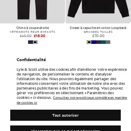
Chino à coupe droite
Sweat à capuche en coton Loopback
VÊTEMENTS POUR ENFANTS
GRANDES TAILLES
£45.00
£18.00
£70.00
Confidentialité
Lyle & Scott utilise des cookies afin d'améliorer votre expérience
de navigation, de personnaliser le contenu et d'analyser
l'utilisation du site. Nous pouvons également partager des
informations concernant votre utilisation de notre site avec des
partenaires publicitaires à des fins de marketing. Vous pouvez
gérer vos préférences en sélectionnant « Paramètres des
cookies » ci-dessous.
Consultez notre politique complète en matière
de cookies ici
Tout autoriser
N'accepter que ce qui est nécessaire