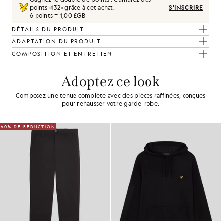
points «
132
» grâce à cet achat.
S'INSCRIRE
6 points = 1,00 £GB
DÉTAILS DU PRODUIT
ADAPTATION DU PRODUIT
COMPOSITION ET ENTRETIEN
Adoptez ce look
Composez une tenue complète avec des pièces raffinées, conçues
pour rehausser votre garde-robe.
60% DE RÉDUCTION