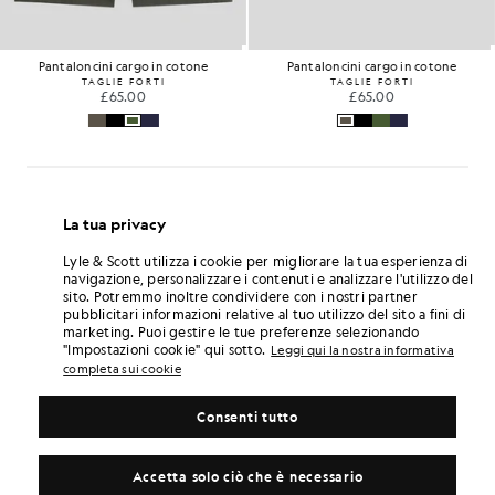
Pantaloncini cargo in cotone
Pantaloncini cargo in cotone
TAGLIE FORTI
TAGLIE FORTI
£65.00
£65.00
La tua privacy
Lyle & Scott utilizza i cookie per migliorare la tua esperienza di
navigazione, personalizzare i contenuti e analizzare l'utilizzo del
sito. Potremmo inoltre condividere con i nostri partner
pubblicitari informazioni relative al tuo utilizzo del sito a fini di
marketing. Puoi gestire le tue preferenze selezionando
"Impostazioni cookie" qui sotto.
Leggi qui la nostra informativa
completa sui cookie
Consenti tutto
Accetta solo ciò che è necessario