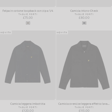
Felpa in cotone loopback con zip a 1/4
Camicia Micro-Check
TAGLIE FORTI
TAGLIE FORTI
£75.00
£80.00
NOVITÀ
NOVITÀ
Camicia leggera imbottita
Camicia oversize leggera effetto lavato
TAGLIE FORTI
TAGLIE FORTI
£120.00
£115.00