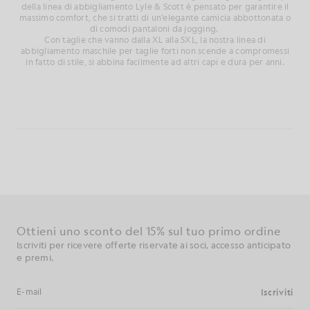
della linea di abbigliamento Lyle & Scott è pensato per garantire il
massimo comfort, che si tratti di un'elegante camicia abbottonata o
di comodi pantaloni da jogging.
Con taglie che vanno dalla XL alla 5XL, la nostra linea di
abbigliamento maschile per taglie forti non scende a compromessi
in fatto di stile, si abbina facilmente ad altri capi e dura per anni.
Ottieni uno sconto del 15% sul tuo primo ordine
Iscriviti per ricevere offerte riservate ai soci, accesso anticipato
e premi.
Iscriviti
Indirizzo e-mail