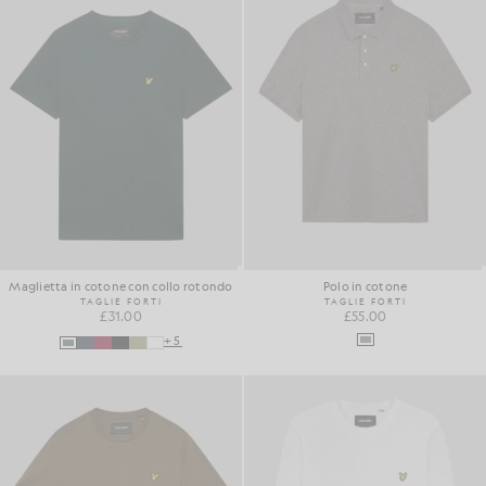
Maglietta in cotone con collo rotondo
Polo in cotone
TAGLIE FORTI
TAGLIE FORTI
£31.00
£55.00
+5