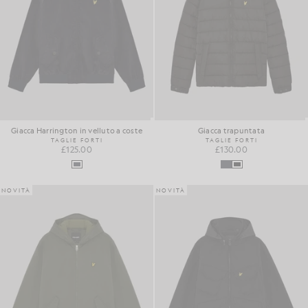
Giacca Harrington in velluto a coste
Giacca trapuntata
TAGLIE FORTI
TAGLIE FORTI
£125.00
£130.00
NOVITÀ
NOVITÀ