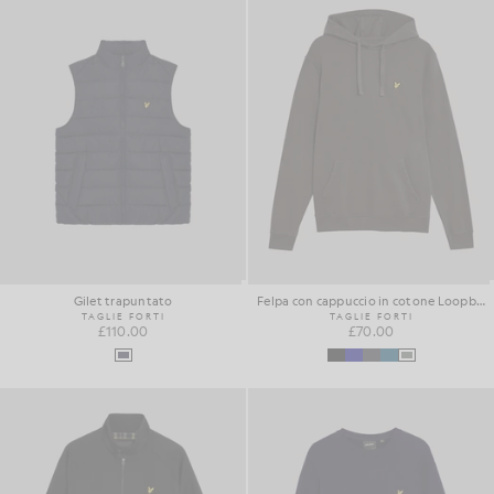
Gilet trapuntato
Felpa con cappuccio in cotone Loopback
TAGLIE FORTI
TAGLIE FORTI
£110.00
£70.00