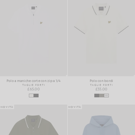
Polo a maniche corte con zip a 1/4
Polo con bordi
TAGLIE FORTI
TAGLIE FORTI
£65.00
£55.00
NOVITÀ
NOVITÀ