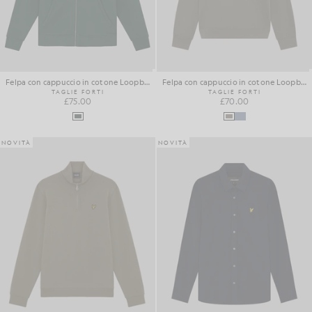
Felpa con cappuccio in cotone Loopback con zip integrale
Felpa con cappuccio in cotone Loopback
TAGLIE FORTI
TAGLIE FORTI
£75.00
£70.00
NOVITÀ
NOVITÀ