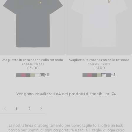
Maglietta in cotone con collo rotondo
Maglietta in cotone con collo rotondo
TAGLIE FORTI
TAGLIE FORTI
£31.00
£31.00
+5
+5
Vengono visualizzati 64 dei prodotti disponibili su 74
1
2
La nostra linea di abbigliamento per uomo taglie forti offre un look
iconico per uomini di ogni corporatura e taglia. Il taglio di ogni capo