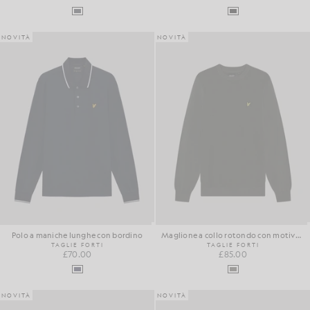
NOVITÀ
NOVITÀ
Polo a maniche lunghe con bordino
Maglione a collo rotondo con motivo a cialda
TAGLIE FORTI
TAGLIE FORTI
£70.00
£85.00
NOVITÀ
NOVITÀ