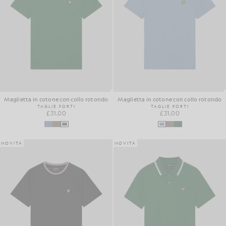
Maglietta in cotone con collo rotondo
Maglietta in cotone con collo rotondo
TAGLIE FORTI
TAGLIE FORTI
£31.00
£31.00
NOVITÀ
NOVITÀ