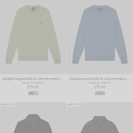
Maglione girocollo in cotone e lana merino
Maglione girocollo in cotone e lana merino
TAGLIE FORTI
TAGLIE FORTI
£75.00
£75.00
NOVITÀ
NOVITÀ