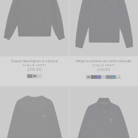
Giacca Harrington in cotone
Felpa in cotone con collo rotondo
TAGLIE FORTI
TAGLIE FORTI
£110.00
£65.00
+2