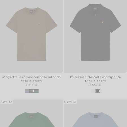
Maglietta in cotone con collo rotondo
Polo a maniche corte con zip a 1/4
TAGLIE FORTI
TAGLIE FORTI
£31.00
£65.00
NOVITÀ
NOVITÀ