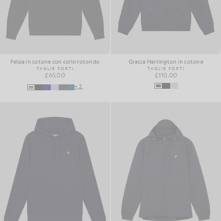
Felpa in cotone con collo rotondo
Giacca Harrington in cotone
TAGLIE FORTI
TAGLIE FORTI
£65.00
£110.00
+2