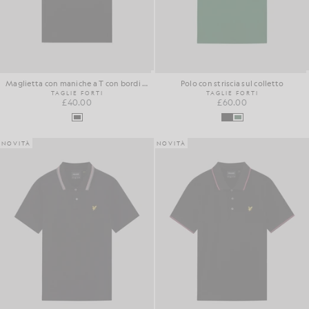
Maglietta con maniche a T con bordi rifiniti
Polo con striscia sul colletto
TAGLIE FORTI
TAGLIE FORTI
£40.00
£60.00
NOVITÀ
NOVITÀ