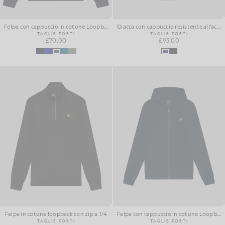
Felpa con cappuccio in cotone Loopback
Giacca con cappuccio resistente all'acqua
TAGLIE FORTI
TAGLIE FORTI
£70.00
£95.00
Felpa in cotone loopback con zip a 1/4
Felpa con cappuccio in cotone Loopback con zip integrale
TAGLIE FORTI
TAGLIE FORTI