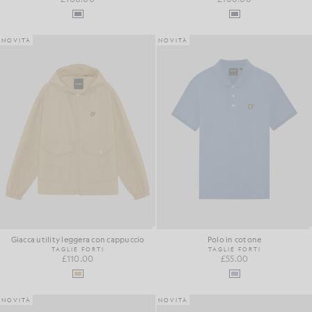
NOVITÀ
NOVITÀ
Giacca utility leggera con cappuccio
Polo in cotone
TAGLIE FORTI
TAGLIE FORTI
£110.00
£55.00
NOVITÀ
NOVITÀ