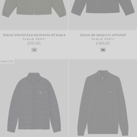
Giacca imbottita e resistente all'acqua
Giacca da campo in softshell
TAGLIE FORTI
TAGLIE FORTI
£115.00
£169.00
NOVITÀ