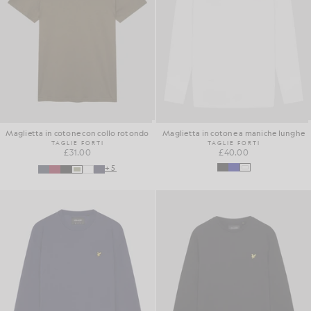
Maglietta in cotone con collo rotondo
Maglietta in cotone a maniche lunghe
TAGLIE FORTI
TAGLIE FORTI
£31.00
£40.00
+5