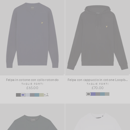
Felpa in cotone con collo rotondo
Felpa con cappuccio in cotone Loopback
TAGLIE FORTI
TAGLIE FORTI
£65.00
£70.00
+2