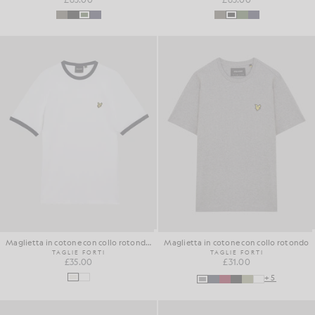
Maglietta in cotone con collo rotondo Ringer
Maglietta in cotone con collo rotondo
TAGLIE FORTI
TAGLIE FORTI
£35.00
£31.00
+5