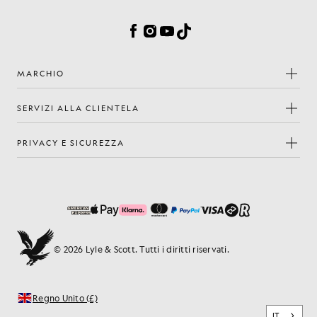
Preferenze sui cookie
Facebook
Instagram
YouTube
TikTok
MARCHIO
SERVIZI ALLA CLIENTELA
PRIVACY E SICUREZZA
© 2026 Lyle & Scott. Tutti i diritti riservati.
Regno Unito (£)
IT