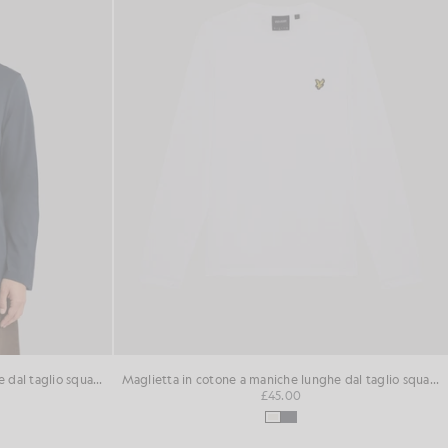
Maglietta in cotone a maniche lunghe dal taglio squadrato
Maglietta in cotone a maniche lunghe dal taglio squadrato
£45.00