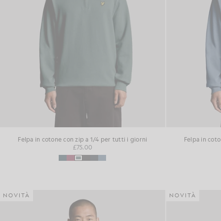
Felpa in cotone con zip a 1/4 per tutti i giorni
Felpa in coto
£75.00
NOVITÀ
NOVITÀ