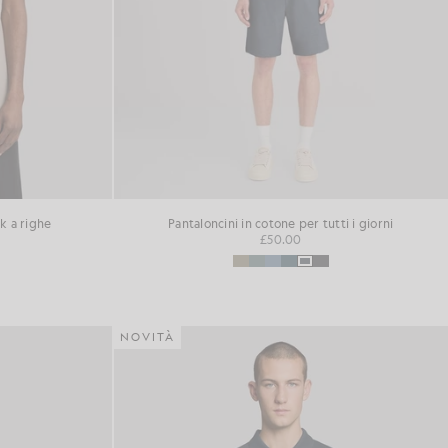
k a righe
Pantaloncini in cotone per tutti i giorni
£50.00
NOVITÀ