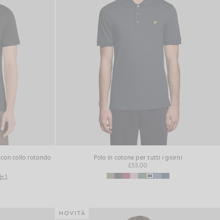
i con collo rotondo
Polo in cotone per tutti i giorni
£55.00
+1
NOVITÀ