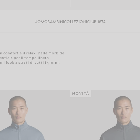
UOMO
BAMBINI
COLLEZIONI
CLUB 1874
l comfort e il relax. Dalle morbide
entials per il tempo libero
i look a strati di tutti i giorni.
NOVITÀ