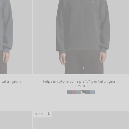
tutti i giorni
Felpa in cotone con zip a 1/4 per tutti i giorni
£75.00
NOVITÀ