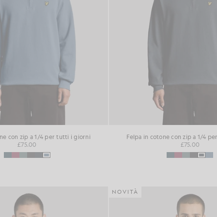
ne con zip a 1/4 per tutti i giorni
Felpa in cotone con zip a 1/4 per 
£75.00
£75.00
NOVITÀ