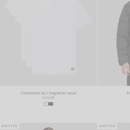
Confezione da 3 magliette casual
P
£40.00
NOVITÀ
NOVITÀ