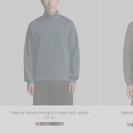
Felpa in cotone con zip a 1/4 per tutti i giorni
Felpa i
£75.00