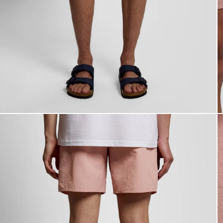
Costume da bagno rosa pom