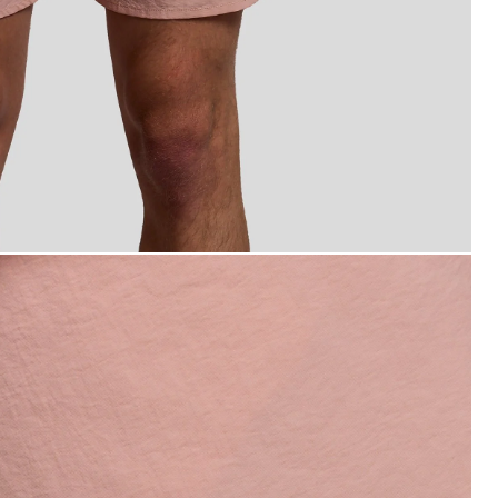
pelmo
Costume da bagno rosa pompe