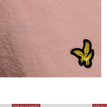
O
60% DI SCONTO