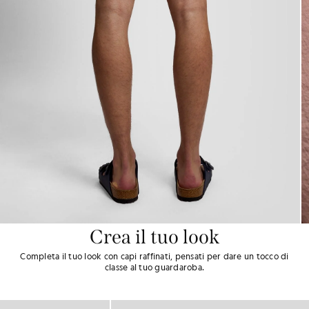
Crea il tuo look
Completa il tuo look con capi raffinati, pensati per dare un tocco di
classe al tuo guardaroba.
60% DI SCONT