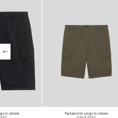
Pantaloncini cargo in cotone
Giac
TAGLIE FORTI