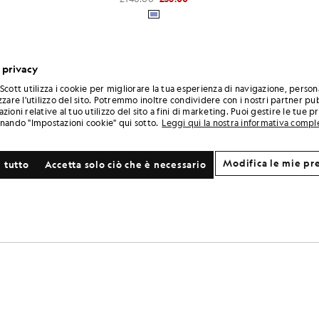
 privacy
Scott utilizza i cookie per migliorare la tua esperienza di navigazione, person
zzare l'utilizzo del sito. Potremmo inoltre condividere con i nostri partner pub
zioni relative al tuo utilizzo del sito a fini di marketing. Puoi gestire le tue 
onando "Impostazioni cookie" qui sotto.
Leggi qui la nostra informativa compl
Modifica le mie pr
 tutto
Accetta solo ciò che è necessario