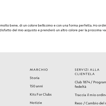
MARCHIO
SERVIZI ALLA
CLIENTELA
Storia
Club 1874 / Progr
150 anni
fedeltà
Kits For Clubs
Traccia il mio ordin
Notizie
Reso / Cambio del