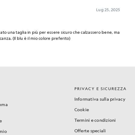
PRIVACY E SICUREZZA
Informativa sulla privacy
amma
Cookie
Termini e condizioni
e
Offerte speciali
 mio