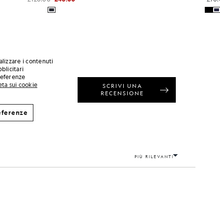
alizzare i contenuti
blicitari
preferenze
eta sui cookie
eferenze