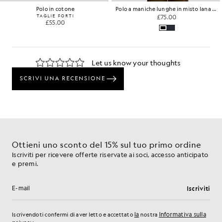
Polo in cotone
Polo a maniche lunghe in misto lana merino
TAGLIE FORTI
£75.00
£55.00
Ottieni uno sconto del 15% sul tuo primo ordine
Iscriviti per ricevere offerte riservate ai soci, accesso anticipato
e premi.
Iscriviti
Indirizzo e-mail
la
Informativa sulla
Iscrivendoti confermi di aver letto e accettato
nostra