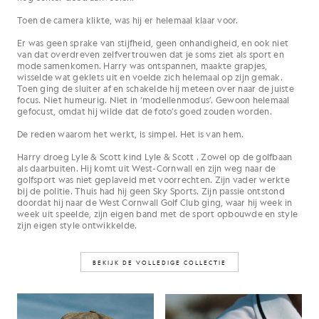
Toen de camera klikte, was hij er helemaal klaar voor.
Er was geen sprake van stijfheid, geen onhandigheid, en ook niet
van dat overdreven zelfvertrouwen dat je soms ziet als sport en
mode samenkomen. Harry was ontspannen, maakte grapjes,
wisselde wat geklets uit en voelde zich helemaal op zijn gemak.
Toen ging de sluiter af en schakelde hij meteen over naar de juiste
focus. Niet humeurig. Niet in ‘modellenmodus’. Gewoon helemaal
gefocust, omdat hij wilde dat de foto’s goed zouden worden.
De reden waarom het werkt, is simpel. Het is van hem.
Harry droeg Lyle & Scott kind Lyle & Scott . Zowel op de golfbaan
als daarbuiten. Hij komt uit West-Cornwall en zijn weg naar de
golfsport was niet geplaveid met voorrechten. Zijn vader werkte
bij de politie. Thuis had hij geen Sky Sports. Zijn passie ontstond
doordat hij naar de West Cornwall Golf Club ging, waar hij week in
week uit speelde, zijn eigen band met de sport opbouwde en style
zijn eigen style ontwikkelde.
BEKIJK DE VOLLEDIGE COLLECTIE