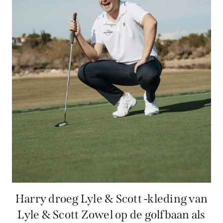
Harry droeg Lyle & Scott -kleding van
Lyle & Scott Zowel op de golfbaan als