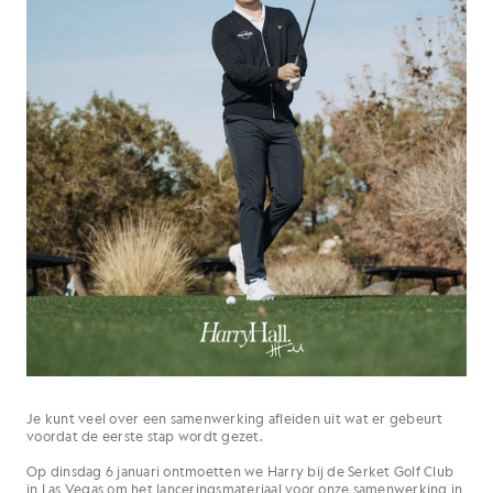
Je kunt veel over een samenwerking afleiden uit wat er gebeurt
voordat de eerste stap wordt gezet.
Op dinsdag 6 januari ontmoetten we Harry bij de Serket Golf Club
in Las Vegas om het lanceringsmateriaal voor onze samenwerking in