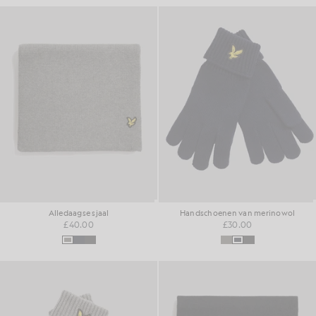
Alledaagse sjaal
Handschoenen van merinowol
£40.00
£30.00