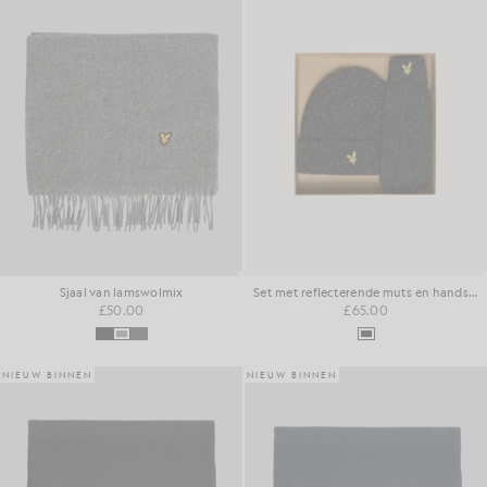
Sjaal van lamswolmix
Set met reflecterende muts en handschoenen
£50.00
£65.00
NIEUW BINNEN
NIEUW BINNEN