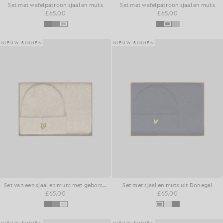
Set met wafelpatroon sjaal en muts
Set met wafelpatroon sjaal en muts
£65.00
£65.00
NIEUW BINNEN
NIEUW BINNEN
Set van een sjaal en muts met geborstelde afwerking
Set met sjaal en muts uit Donegal
£65.00
£65.00
NIEUW BINNEN
NIEUW BINNEN