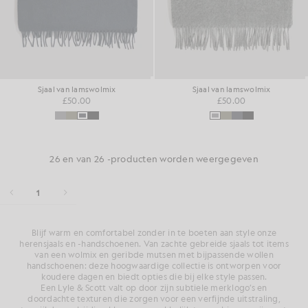
Sjaal van lamswolmix
Sjaal van lamswolmix
£50.00
£50.00
26 en van 26 -producten worden weergegeven
1
Blijf warm en comfortabel zonder in te boeten aan style onze
herensjaals en -handschoenen. Van zachte gebreide sjaals tot items
van een wolmix en geribde mutsen met bijpassende wollen
handschoenen: deze hoogwaardige collectie is ontworpen voor
koudere dagen en biedt opties die bij elke style passen.
Een Lyle & Scott valt op door zijn subtiele merklogo’s en
doordachte texturen die zorgen voor een verfijnde uitstraling,