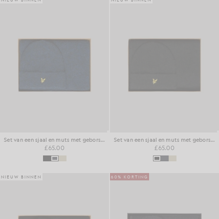
Set van een sjaal en muts met geborstelde afwerking
Set van een sjaal en muts met geborstelde afwerking
£65.00
£65.00
NIEUW BINNEN
60% KORTING