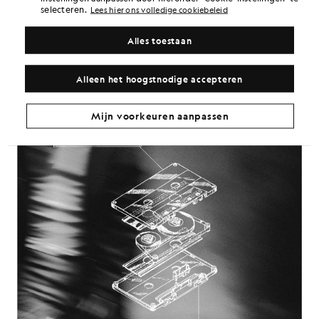
selecteren.
Lees hier ons volledige cookiebeleid
hoeven te zijn.
Toen hij over Lyle & Scott sprak, was zijn visie scherp en to the
Alles toestaan
point.
Alleen het hoogstnodige accepteren
Mijn voorkeuren aanpassen