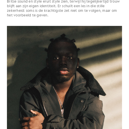
Britse sound en style eruit style zien, terwijl hij tegelijkertijd trouw
blijft aan zijn eigen identiteit. Er schuilt een les in die stille
zekerheid: soms is de krachtigste zet niet om te volgen, maar om
het voorbeeld te geven.