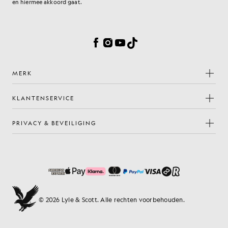
en hiermee akkoord gaat.
Cookievoorkeuren
Facebook
Instagram
YouTube
TikTok
MERK
KLANTENSERVICE
PRIVACY & BEVEILIGING
© 2026 Lyle & Scott. Alle rechten voorbehouden.