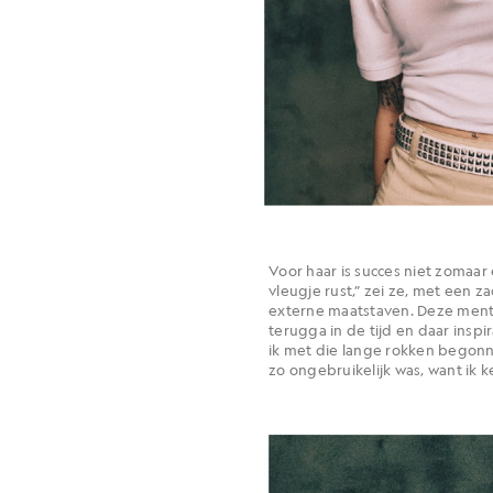
Voor haar is succes niet zomaar e
vleugje rust,” zei ze, met een za
externe maatstaven. Deze mentali
terugga in de tijd en daar insp
ik met die lange rokken begonne
zo ongebruikelijk was, want ik 