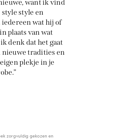
 nieuwe, want ik vind
e style style en
iedereen wat hij of
 in plaats van wat
ik denk dat het gaat
nieuwe tradities en
eigen plekje in je
obe.”
, leek zorgvuldig gekozen en