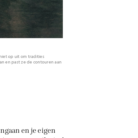
iet op uit om tradities
 aan en past ze de contouren aan
ingaan en je eigen