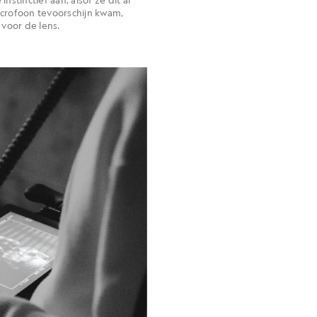
microfoon tevoorschijn kwam,
voor de lens.