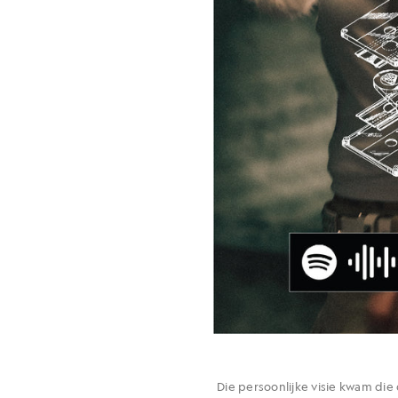
Die persoonlijke visie kwam die 