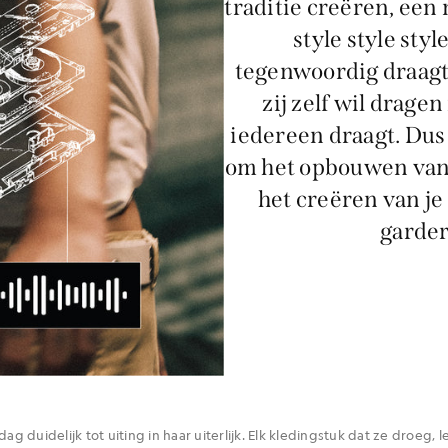
traditie creëren, een
style style styl
tegenwoordig draagt 
zij zelf wil dragen
iedereen draagt. Dus 
om het opbouwen van 
het creëren van je 
garder
dag duidelijk tot uiting in haar uiterlijk. Elk kledingstuk dat ze droeg