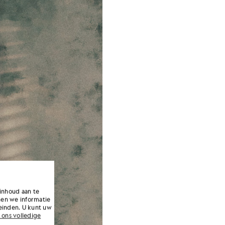
inhoud aan te
nen we informatie
einden. U kunt uw
 ons volledige