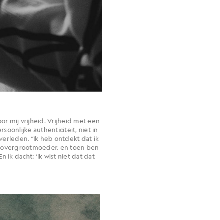
oor mij vrijheid. Vrijheid met een
soonlijke authenticiteit, niet in
 verleden. “Ik heb ontdekt dat ik
ijn overgrootmoeder, en toen ben
k dacht: ‘Ik wist niet dat dat