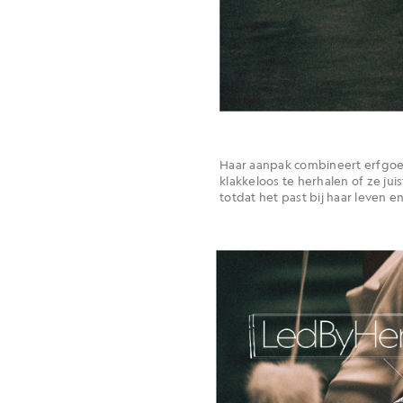
Haar aanpak combineert erfgoed 
klakkeloos te herhalen of ze jui
totdat het past bij haar leven en 