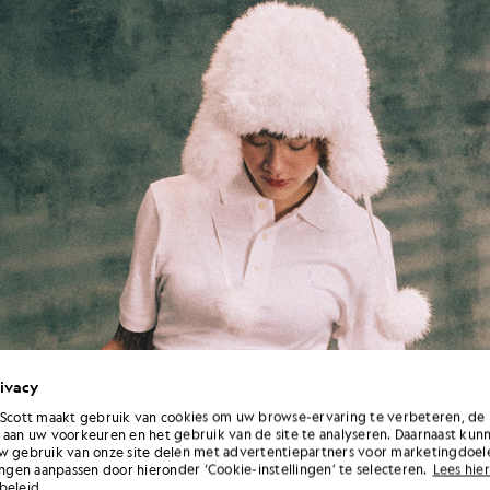
ivacy
 Scott maakt gebruik van cookies om uw browse-ervaring te verbeteren, de 
 aan uw voorkeuren en het gebruik van de site te analyseren. Daarnaast kun
w gebruik van onze site delen met advertentiepartners voor marketingdoel
lingen aanpassen door hieronder ‘Cookie-instellingen’ te selecteren.
Lees hier
beleid