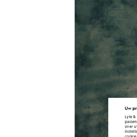
Uw pr
Lyle &
passen
over u
instel
cookie