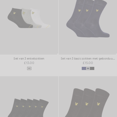
Set van 3 enkelsokken
Set van 3 basic sokken met geborduurde adelaar
£13.00
£15.00