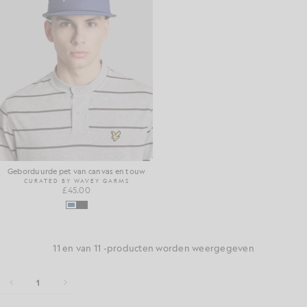
Geborduurde pet van canvas en touw
CURATED BY WAVEY GARMS
£45.00
11 en van 11 -producten worden weergegeven
1