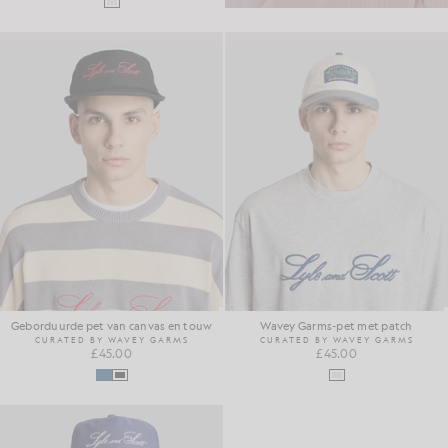
Geborduurde pet van canvas en touw
Wavey Garms-pet met patch
CURATED BY WAVEY GARMS
CURATED BY WAVEY GARMS
£45.00
£45.00