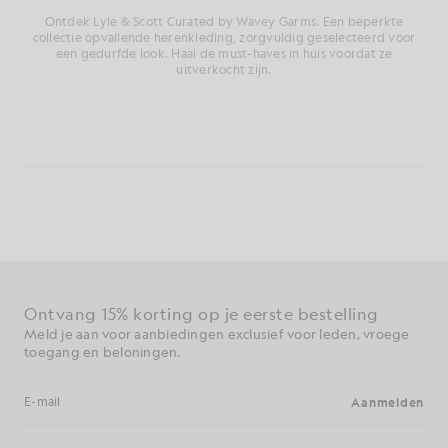
Ontdek Lyle & Scott Curated by Wavey Garms. Een beperkte
collectie opvallende herenkleding, zorgvuldig geselecteerd voor
een gedurfde look. Haal de must-haves in huis voordat ze
uitverkocht zijn.
Ontvang 15% korting op je eerste bestelling
Meld je aan voor aanbiedingen exclusief voor leden, vroege
toegang en beloningen.
Aanmelden
E-mailadres