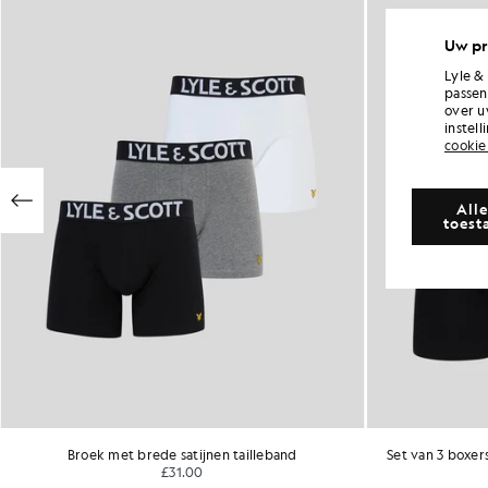
Uw pr
Lyle &
passen
over u
instel
cookie
Alle
toest
Broek met brede satijnen tailleband
Set van 3 boxer
£31.00