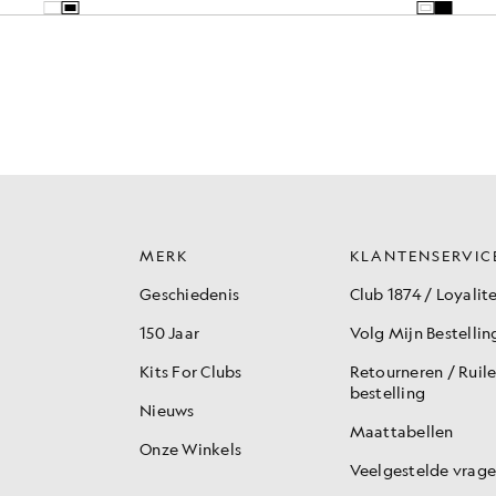
MERK
KLANTENSERVIC
Geschiedenis
Club 1874 / Loyalite
150 Jaar
Volg Mijn Bestellin
Kits For Clubs
Retourneren / Ruil
bestelling
Nieuws
Maattabellen
Onze Winkels
Veelgestelde vrag