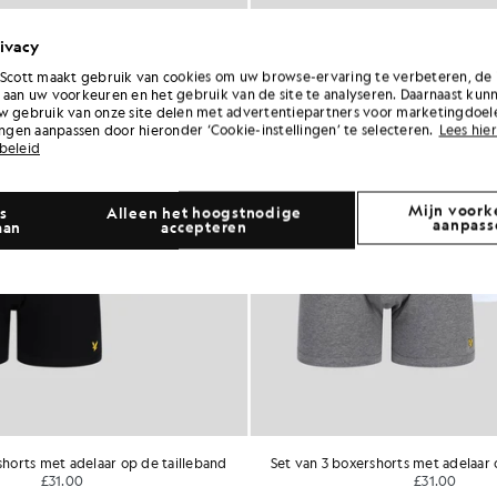
ivacy
 Scott maakt gebruik van cookies om uw browse-ervaring te verbeteren, de 
 aan uw voorkeuren en het gebruik van de site te analyseren. Daarnaast kun
w gebruik van onze site delen met advertentiepartners voor marketingdoel
lingen aanpassen door hieronder ‘Cookie-instellingen’ te selecteren.
Lees hier
beleid
Mijn voork
s
Alleen het hoogstnodige
aanpass
aan
accepteren
shorts met adelaar op de tailleband
Set van 3 boxershorts met adelaar 
£31.00
£31.00