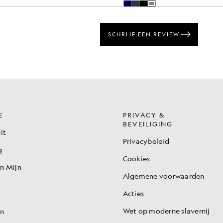
E
PRIVACY &
BEVEILIGING
it
Privacybeleid
g
Cookies
en Mijn
Algemene voorwaarden
Acties
Wet op moderne slavernij
en