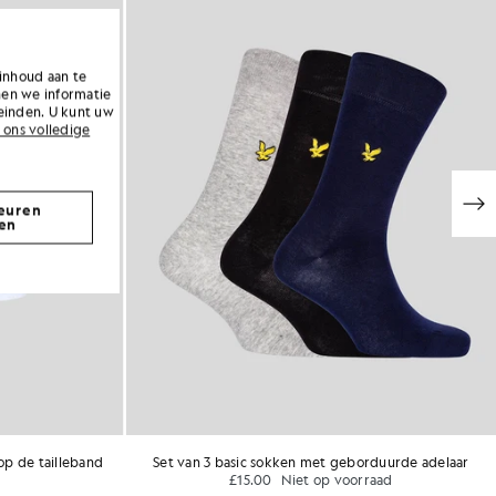
inhoud aan te
nen we informatie
einden. U kunt uw
 ons volledige
euren
en
op de tailleband
Set van 3 basic sokken met geborduurde adelaar
£15.00
Niet op voorraad