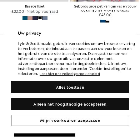
Baseballpet
Geborduurde pet van canvas en touw
£22.00
Niet op voorraad
CURATED BY WAVEY GARMS
£45.00
Uw privacy
Lyle & Scott maakt gebruik van cookies om uw browse-ervaring
te verbeteren, de inhoud aan te passen aan uw voorkeuren en
het gebruik van de site te analyseren. Daarnaast kunnen we
informatie over uw gebruik van onze site delen met
advertentiepartners voor marketingdoeleinden. U kunt uw
instellingen aanpassen door hieronder ‘Cookie-instellingen’ te
selecteren.
Lees hier ons volledige cookiebeleid
Alles toestaan
Alleen het hoogstnodige accepteren
Mijn voorkeuren aanpassen