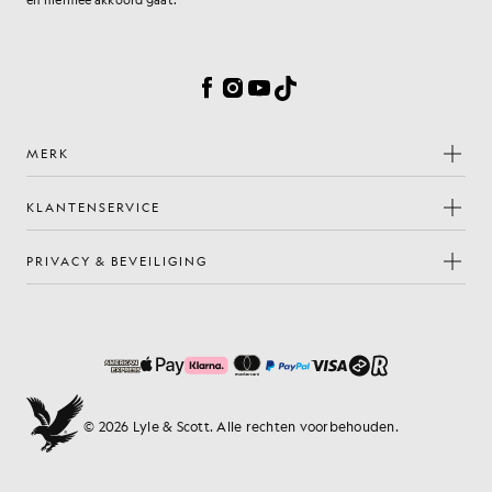
en hiermee akkoord gaat.
Cookievoorkeuren
Facebook
Instagram
YouTube
TikTok
MERK
KLANTENSERVICE
PRIVACY & BEVEILIGING
© 2026 Lyle & Scott. Alle rechten voorbehouden.