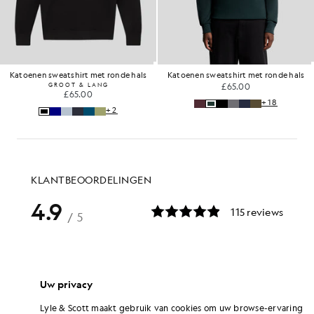
Katoenen sweatshirt met ronde hals
Katoenen sweatshirt met ronde hals
GROOT & LANG
£65.00
£65.00
+18
+2
Uw privacy
Lyle & Scott maakt gebruik van cookies om uw browse-ervaring