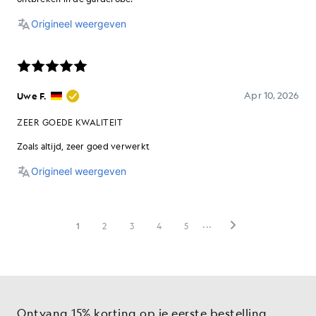
Ontvang 15% korting op je eerste bestelling