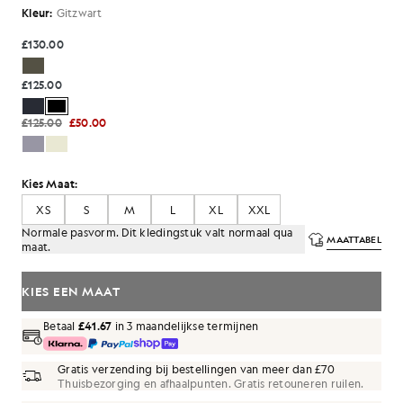
Kleur:
Gitzwart
£130.00
£125.00
£125.00
£50.00
Kies Maat:
XS
S
M
L
XL
XXL
Normale pasvorm. Dit kledingstuk valt normaal qua
MAATTABEL
maat.
KIES EEN MAAT
Betaal
£41.67
in 3 maandelijkse termijnen
Gratis verzending bij bestellingen van meer dan £70
Thuisbezorging en afhaalpunten. Gratis retouneren ruilen.