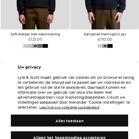
Softshelljas met meshvoering
Katoenen Harrington-jas
£125.00
£110.00
Uw privacy
Lyle & Scott maakt gebruik van cookies om uw browse-ervaring
te verbeteren, de inhoud aan te passen aan uw voorkeuren en
het gebruik van de site te analyseren. Daarnaast kunnen we
informatie over uw gebruik van onze site delen met
advertentiepartners voor marketingdoeleinden. U kunt uw
instellingen aanpassen door hieronder ‘Cookie-instellingen’ te
selecteren.
Lees hier ons volledige cookiebeleid
Alles toestaan
Alleen het hoogstnodige accepteren