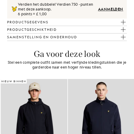
Verdien het dubbele! Verdien
750
-punten
met deze aankoop.
AANMELDEN
6 points = £ 1,00
PRODUCTGEGEVENS
PRODUCTGESCHIKTHEID
SAMENSTELLING EN ONDERHOUD
Ga voor deze look
Stel een complete outfit samen met verfijnde kledingstukken die je
garderobe naar een hoger niveau tillen.
NIEUW BINNEN