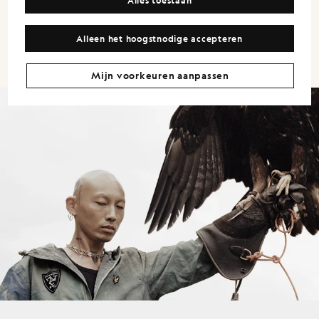
Club.“
Alleen het hoogstnodige accepteren
LEWIS GOWLER - HOOFD ONTWERP
Mijn voorkeuren aanpassen