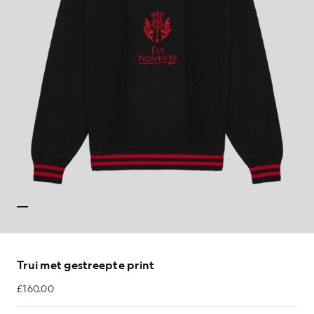
Trui met gestreepte print
£160.00
£160.00