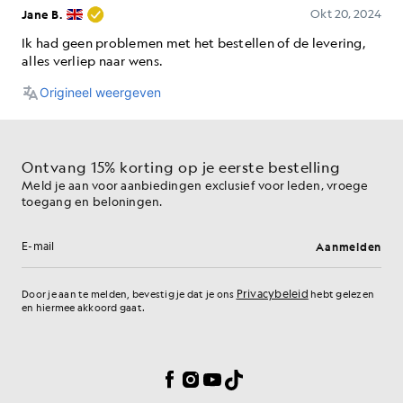
Ontvang 15% korting op je eerste bestelling
Meld je aan voor aanbiedingen exclusief voor leden, vroege
toegang en beloningen.
Aanmelden
E-mailadres
Privacybeleid
Door je aan te melden, bevestig je dat je ons
hebt gelezen
en hiermee akkoord gaat.
Cookievoorkeuren
Facebook
Instagram
YouTube
TikTok