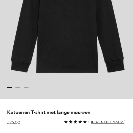
Katoenen T-shirt met lange mouwen
£25.00
(
RECENSIES VAN2
)
£25.00