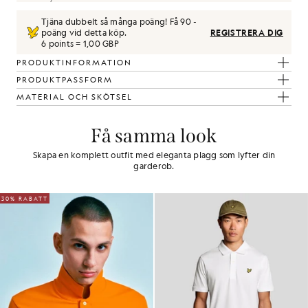
Tjäna dubbelt så många poäng! Få
90
-
poäng vid detta köp.
REGISTRERA DIG
6 points = 1,00 GBP
PRODUKTINFORMATION
PRODUKTPASSFORM
MATERIAL OCH SKÖTSEL
Få samma look
Skapa en komplett outfit med eleganta plagg som lyfter din
garderob.
30% RABATT