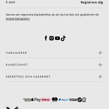
Registrera dig
E-postadress
Genom att registrera dig bekräftar du att du har läst och godkänner vår
integritetspolicy
Inställningar för cookies
Facebook
Instagram
YouTube
TikTok
VARUMÄRKE
KUNDTJÄNST
SEKRETESS OCH SÄKERHET