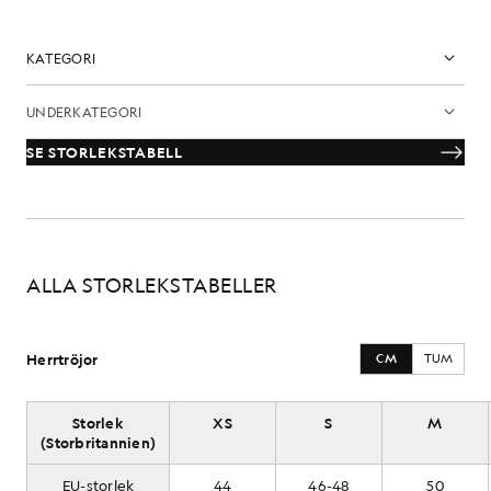
SE STORLEKSTABELL
ALLA STORLEKSTABELLER
Herrtröjor
CM
TUM
Storlek
XS
S
M
(Storbritannien)
EU-storlek
44
46-48
50